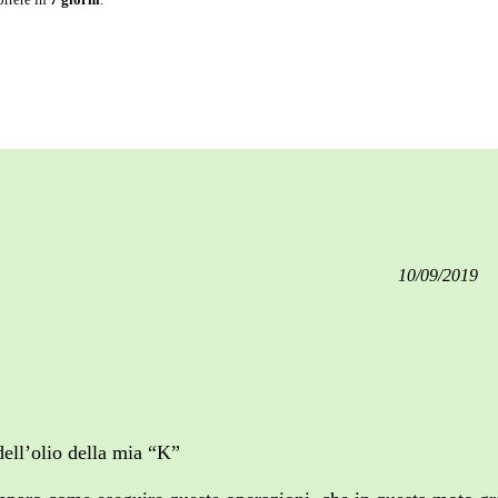
10/09/2019
 dell’olio della mia “K”