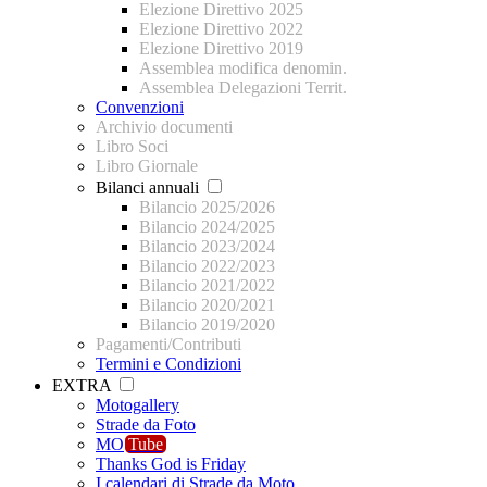
Elezione Direttivo 2025
Elezione Direttivo 2022
Elezione Direttivo 2019
Assemblea modifica denomin.
Assemblea Delegazioni Territ.
Convenzioni
Archivio documenti
Libro Soci
Libro Giornale
Bilanci annuali
Bilancio 2025/2026
Bilancio 2024/2025
Bilancio 2023/2024
Bilancio 2022/2023
Bilancio 2021/2022
Bilancio 2020/2021
Bilancio 2019/2020
Pagamenti/Contributi
Termini e Condizioni
EXTRA
Motogallery
Strade da Foto
MO
Tube
Thanks God is Friday
I calendari di Strade da Moto