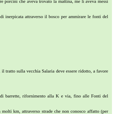
re porcini che aveva trovato la mattina, me li aveva messi
i inerpicata attraverso il bosco per ammirare le fonti del
l tratto sulla vecchia Salaria deve essere ridotto, a favore
i barrette, rifornimento alla K e via, fino alle Fonti del
a molti km, attraverso strade che non conosco affatto (per