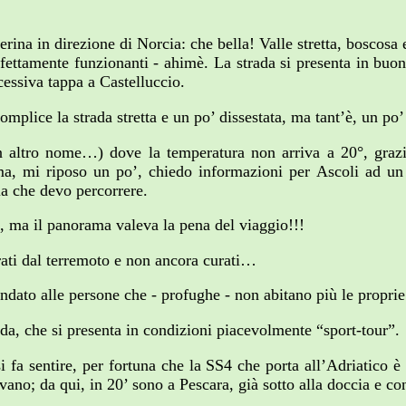
na in direzione di Norcia: che bella! Valle stretta, boscosa 
rfettamente funzionanti - ahimè. La strada si presenta in buon
essiva tappa a Castelluccio.
 complice la strada stretta e un po’ dissestata, ma tant’è, un p
un altro nome…) dove la temperatura non arriva a 20°, gr
, mi riposo un po’, chiedo informazioni per Ascoli ad un 
a che devo percorrere.
, ma il panorama valeva la pena del viaggio!!!
erati dal terremoto e non ancora curati…
andato alle persone che - profughe - non abitano più le proprie
ada, che si presenta in condizioni piacevolmente “sport-tour”.
i fa sentire, per fortuna che la SS4 che porta all’Adriatico è 
vano; da qui, in 20’ sono a Pescara, già sotto alla doccia e co