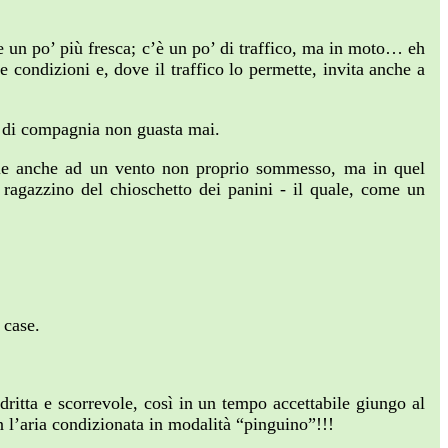
e un po’ più fresca; c’è un po’ di traffico, ma in moto… eh
e condizioni e, dove il traffico lo permette, invita anche a
o’ di compagnia non guasta mai.
azie anche ad un vento non proprio sommesso, ma in quel
ragazzino del chioschetto dei panini - il quale, come un
 case.
dritta e scorrevole, così in un tempo accettabile giungo al
n l’aria condizionata in modalità “pinguino”!!!