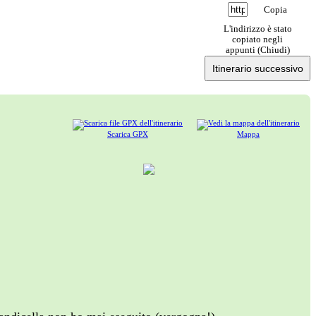
Copia
L'indirizzo è stato
copiato negli
appunti (
Chiudi
)
Itinerario successivo
Scarica GPX
Mappa