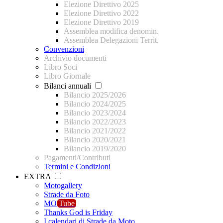
Elezione Direttivo 2025
Elezione Direttivo 2022
Elezione Direttivo 2019
Assemblea modifica denomin.
Assemblea Delegazioni Territ.
Convenzioni
Archivio documenti
Libro Soci
Libro Giornale
Bilanci annuali
Bilancio 2025/2026
Bilancio 2024/2025
Bilancio 2023/2024
Bilancio 2022/2023
Bilancio 2021/2022
Bilancio 2020/2021
Bilancio 2019/2020
Pagamenti/Contributi
Termini e Condizioni
EXTRA
Motogallery
Strade da Foto
MO
Tube
Thanks God is Friday
I calendari di Strade da Moto