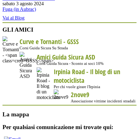
sabato 3 agosto 2024
Fuga (in Aubrac)
Vai al Blog
GLI AMICI
Curve e Tornanti -
GSSS
Corsi Guida Sicura Su Strada
Amici Guida Sicura ASD
Corsi Guida Sicura - Sconto ai soci 10%
Irpinia Road - Il blog di un
motociclista
Per chi vuole girare l'Irpinia
2nove9
Associazione vittime incidenti stradali
La mappa
Per qualsiasi comunicazione mi trovate qui: