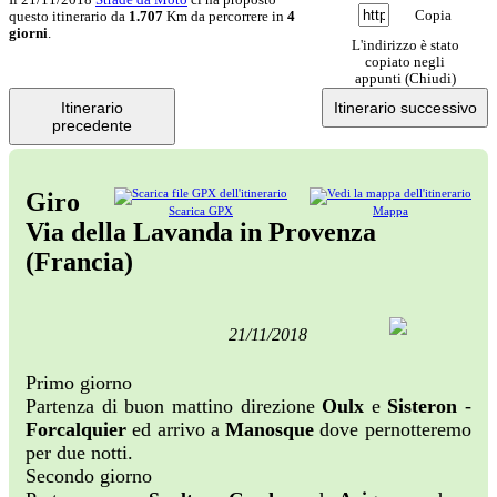
Copia
questo itinerario da
1.707
Km da percorrere in
4
giorni
.
L'indirizzo è stato
copiato negli
appunti (
Chiudi
)
Itinerario
Itinerario successivo
precedente
Giro
Scarica GPX
Mappa
Via della Lavanda in Provenza
(Francia)
21/11/2018
Primo giorno
Partenza di buon mattino direzione
Oulx
e
Sisteron
-
Forcalquier
ed arrivo a
Manosque
dove pernotteremo
per due notti.
Secondo giorno