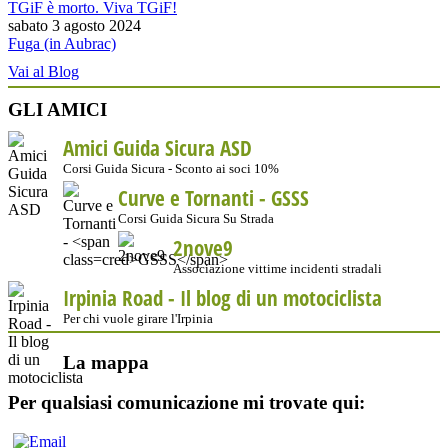
TGiF è morto. Viva TGiF!
sabato 3 agosto 2024
Fuga (in Aubrac)
Vai al Blog
GLI AMICI
Amici Guida Sicura ASD
Corsi Guida Sicura - Sconto ai soci 10%
Curve e Tornanti -
GSSS
Corsi Guida Sicura Su Strada
2nove9
Associazione vittime incidenti stradali
Irpinia Road - Il blog di un motociclista
Per chi vuole girare l'Irpinia
La mappa
Per qualsiasi comunicazione mi trovate qui: