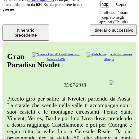
Copia
questo itinerario da
620
Km da percorrere in
un
giorno
.
L'indirizzo è stato
copiato negli
appunti (
Chiudi
)
Itinerario
Itinerario successivo
precedente
Gran
Scarica GPX
Mappa
Paradiso Nivolet
25/07/2018
Piccolo giro per salire al Nivolet, partendo da Aosta.
La statale che scende nella valle ti accompagna con i
suoi castelli e le montagne circostanti. Fenis; Saint
Vincent, Verres; Bard e poi fino Ivrea dove, prendendo
a destra raggiungo Castellamonte e poi per Cuorgnè e
seguo tutta la valle fino a Ceresole Reale. Da qui
proseguendo per la statale 50, che diventa a punti