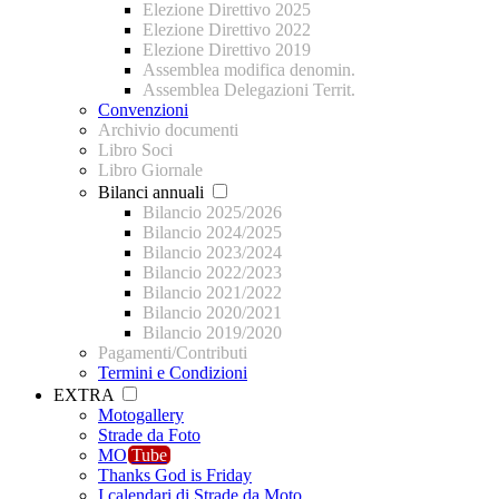
Elezione Direttivo 2025
Elezione Direttivo 2022
Elezione Direttivo 2019
Assemblea modifica denomin.
Assemblea Delegazioni Territ.
Convenzioni
Archivio documenti
Libro Soci
Libro Giornale
Bilanci annuali
Bilancio 2025/2026
Bilancio 2024/2025
Bilancio 2023/2024
Bilancio 2022/2023
Bilancio 2021/2022
Bilancio 2020/2021
Bilancio 2019/2020
Pagamenti/Contributi
Termini e Condizioni
EXTRA
Motogallery
Strade da Foto
MO
Tube
Thanks God is Friday
I calendari di Strade da Moto