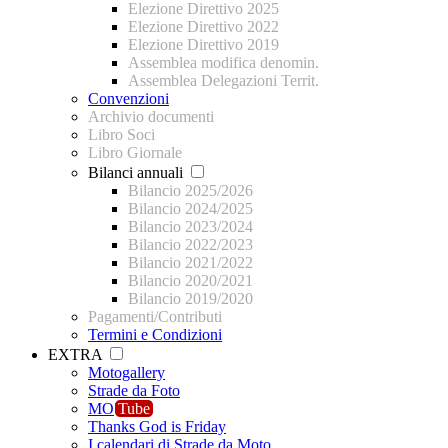
Elezione Direttivo 2025
Elezione Direttivo 2022
Elezione Direttivo 2019
Assemblea modifica denomin.
Assemblea Delegazioni Territ.
Convenzioni
Archivio documenti
Libro Soci
Libro Giornale
Bilanci annuali
Bilancio 2025/2026
Bilancio 2024/2025
Bilancio 2023/2024
Bilancio 2022/2023
Bilancio 2021/2022
Bilancio 2020/2021
Bilancio 2019/2020
Pagamenti/Contributi
Termini e Condizioni
EXTRA
Motogallery
Strade da Foto
MO
Tube
Thanks God is Friday
I calendari di Strade da Moto