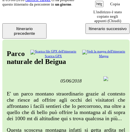
Copia
questo itinerario da percorrere in
un giorno
.
L'indirizzo è stato
copiato negli
appunti (
Chiudi
)
Itinerario
Itinerario successivo
precedente
Parco
Scarica GPX
Mappa
naturale del Beigua
05/06/2018
E' un parco montano straordinario grazie al contesto
che riesce ad offrire agli occhi dei visitatori che
affrontano i facili sentieri che lo percorrono, ma oltre a
quello che di bello può offrire la montagna al di sopra
dei 1000 mt di altitudine qui s trova qualcosa in più...
Questa scoscesa montagna infatti si getta ardita nel