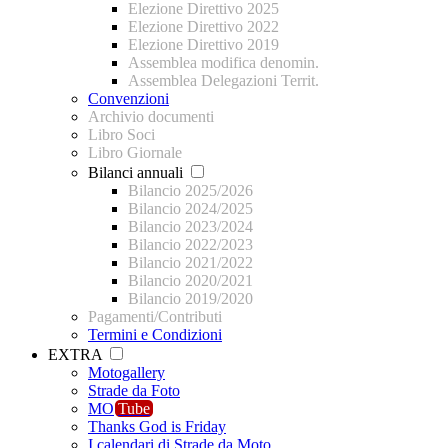
Elezione Direttivo 2025
Elezione Direttivo 2022
Elezione Direttivo 2019
Assemblea modifica denomin.
Assemblea Delegazioni Territ.
Convenzioni
Archivio documenti
Libro Soci
Libro Giornale
Bilanci annuali
Bilancio 2025/2026
Bilancio 2024/2025
Bilancio 2023/2024
Bilancio 2022/2023
Bilancio 2021/2022
Bilancio 2020/2021
Bilancio 2019/2020
Pagamenti/Contributi
Termini e Condizioni
EXTRA
Motogallery
Strade da Foto
MO
Tube
Thanks God is Friday
I calendari di Strade da Moto