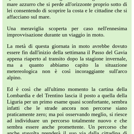
mare azzurro che si perde all'orizzonte proprio sotto di
lei consentendo di scoprire la costa e le cittadine che si
affacciano sul mare.
Una meraviglia scoperta per caso nell'ennesima
improvvisazione durante un viaggio in moto.
La metà di questa giornata in moto avrebbe dovuto
essere fin dall'inizio della settimana il Passo del Gavia
appena riaperto al transito dopo la stagione invernale,
ma a quanto abbiamo capito la situazione
metereologica non è così incoraggiante sull'arco
alpino.
Ed è così che all'ultimo momento la cartina della
Lombardia e del Trentino lascia il posto a quella della
Liguria per un primo esame quasi sconfortante, sembra
infatti che le strade ancora non percorse siano
praticamente zero; ma poi osservando meglio, si riesce
ad individuare un percorso totalmente nuovo e che
sembra essere anche promettente. Un percorso che
anche stavolta prenderà il suo via dalla cittadina di