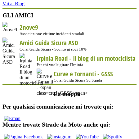
Vai al Blog
GLI AMICI
2nove9
Associazione vittime incidenti stradali
Amici Guida Sicura ASD
Corsi Guida Sicura - Sconto ai soci 10%
Irpinia Road - Il blog di un motociclista
Per chi vuole girare l'Irpinia
Curve e Tornanti -
GSSS
Corsi Guida Sicura Su Strada
La mappa
Per qualsiasi comunicazione mi trovate qui:
Mentre trovate Strade da Moto anche qui: