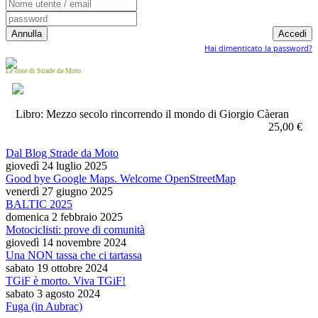
Hai dimenticato la password?
Le cose di Strade da Moto
Libro: Mezzo secolo rincorrendo il mondo di Giorgio Càeran
25,00 €
Dal Blog Strade da Moto
giovedì 24 luglio 2025
Good bye Google Maps. Welcome OpenStreetMap
venerdì 27 giugno 2025
BALTIC 2025
domenica 2 febbraio 2025
Motociclisti: prove di comunità
giovedì 14 novembre 2024
Una NON tassa che ci tartassa
sabato 19 ottobre 2024
TGiF è morto. Viva TGiF!
sabato 3 agosto 2024
Fuga (in Aubrac)