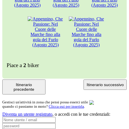
Piace a
2
biker
Itinerario
Itinerario successivo
precedente
Gestisci un'attività in zona che pensi possa esserci utile
quando ci passiamo in moto?
Clicca qui per inserirla
.
Diventa un utente registrato
,
o accedi con le tue credenziali: