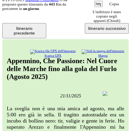
Copia
proposto questo itinerario da
443
Km da
percorrere in
un giorno
.
L'indirizzo è stato
copiato negli
appunti (
Chiudi
)
Itinerario
Itinerario successivo
precedente
Scarica GPX
Mappa
Appennino, Che Passione: Nel Cuore
delle Marche fino alla gola del Furlo
(Agosto 2025)
21/11/2025
La sveglia non è una mia amica ad agosto, ma alle
5:00 ero già in sella. Il tragitto autostradale era un
incubo di bollino nero: tir, valigie e gente in ferie. Ho
superato Arezzo e finalmente l'Appennino mi ha