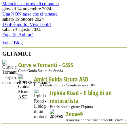
Motociclisti: prove di comunità
giovedì 14 novembre 2024
Una NON tassa che ci tartassa
sabato 19 ottobre 2024
TGiF è morto. Viva TGiF!
sabato 3 agosto 2024
Fuga (in Aubrac)
Vai al Blog
GLI AMICI
Curve e Tornanti -
GSSS
Corsi Guida Sicura Su Strada
Amici Guida Sicura ASD
Corsi Guida Sicura - Sconto ai soci 10%
Irpinia Road - Il blog di un
motociclista
Per chi vuole girare l'Irpinia
2nove9
Associazione vittime incidenti stradali