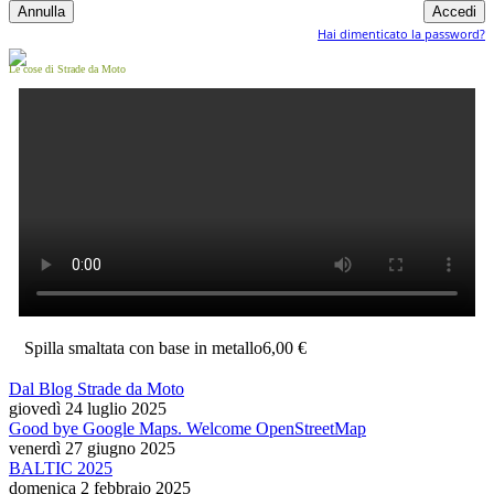
Hai dimenticato la password?
Le cose di Strade da Moto
Spilla smaltata con base in metallo
6,00 €
Dal Blog Strade da Moto
giovedì 24 luglio 2025
Good bye Google Maps. Welcome OpenStreetMap
venerdì 27 giugno 2025
BALTIC 2025
domenica 2 febbraio 2025