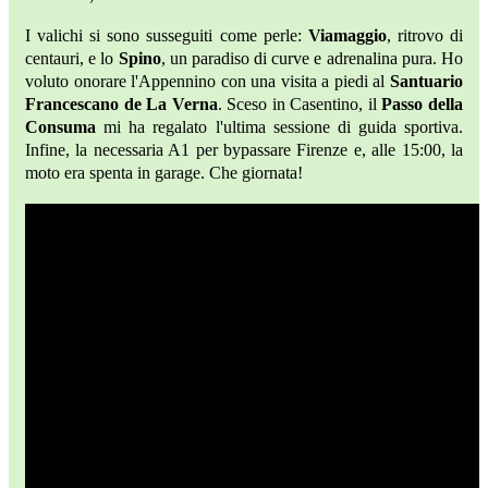
I valichi si sono susseguiti come perle:
Viamaggio
, ritrovo di
centauri, e lo
Spino
, un paradiso di curve e adrenalina pura. Ho
voluto onorare l'Appennino con una visita a piedi al
Santuario
Francescano de La Verna
. Sceso in Casentino, il
Passo della
Consuma
mi ha regalato l'ultima sessione di guida sportiva.
Infine, la necessaria A1 per bypassare Firenze e, alle 15:00, la
moto era spenta in garage. Che giornata!