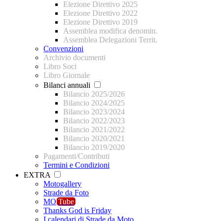
Elezione Direttivo 2025
Elezione Direttivo 2022
Elezione Direttivo 2019
Assemblea modifica denomin.
Assemblea Delegazioni Territ.
Convenzioni
Archivio documenti
Libro Soci
Libro Giornale
Bilanci annuali
Bilancio 2025/2026
Bilancio 2024/2025
Bilancio 2023/2024
Bilancio 2022/2023
Bilancio 2021/2022
Bilancio 2020/2021
Bilancio 2019/2020
Pagamenti/Contributi
Termini e Condizioni
EXTRA
Motogallery
Strade da Foto
MO
Tube
Thanks God is Friday
I calendari di Strade da Moto