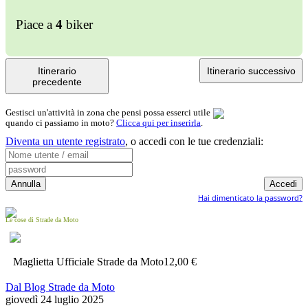
Piace a
4
biker
Itinerario
Itinerario successivo
precedente
Gestisci un'attività in zona che pensi possa esserci utile
quando ci passiamo in moto?
Clicca qui per inserirla
.
Diventa un utente registrato
,
o accedi con le tue credenziali:
Hai dimenticato la password?
Le cose di Strade da Moto
Maglietta Ufficiale Strade da Moto
12,00 €
Dal Blog Strade da Moto
giovedì 24 luglio 2025