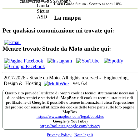
Corsi Guida Sicura - Sconto ai soci 10%
La mappa
Per qualsiasi comunicazione mi trovate qui:
Mentre trovate Strade da Moto anche qui:
2017-2026 - Strade da Moto. All rights reserved
-
Engineering,
Design &
Hosting
-
ver. 6.4
Questo sito prevede l'utilizzo di propri cookies tecnici strettamente necessari,
di cookies tecnici e statistici di
MapBox
e di cookies tecnici, statistici e di
profilazione di
Google
. È possibile ottenere informazioni circa l'espressione
del proprio consenso all'utilizzo dei cookie delle terze parti sulle loro pagine:
MapBox
https://www.mapbox.com/legal/cookies
Google
(e YouTube)
https://policies.google.com/privacy
Privacy Policy
|
Note legali