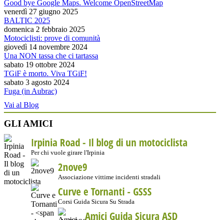
Good bye Google Maps. Welcome OpenStreetMap
venerdì 27 giugno 2025
BALTIC 2025
domenica 2 febbraio 2025
Motociclisti: prove di comunità
giovedì 14 novembre 2024
Una NON tassa che ci tartassa
sabato 19 ottobre 2024
TGiF è morto. Viva TGiF!
sabato 3 agosto 2024
Fuga (in Aubrac)
Vai al Blog
GLI AMICI
Irpinia Road - Il blog di un motociclista
Per chi vuole girare l'Irpinia
2nove9
Associazione vittime incidenti stradali
Curve e Tornanti -
GSSS
Corsi Guida Sicura Su Strada
Amici Guida Sicura ASD