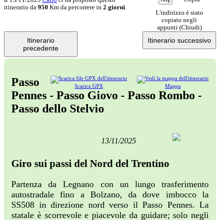
itinerario da
950
Km da percorrere in
2 giorni
.
L'indirizzo è stato
copiato negli
appunti (
Chiudi
)
Itinerario
Itinerario successivo
precedente
Passo
Scarica GPX
Mappa
Pennes - Passo Giovo - Passo Rombo -
Passo dello Stelvio
13/11/2025
Giro sui passi del Nord del Trentino
Partenza da Legnano con un lungo trasferimento
autostradale fino a Bolzano, da dove imbocco la
SS508 in direzione nord verso il Passo Pennes. La
statale è scorrevole e piacevole da guidare; solo negli