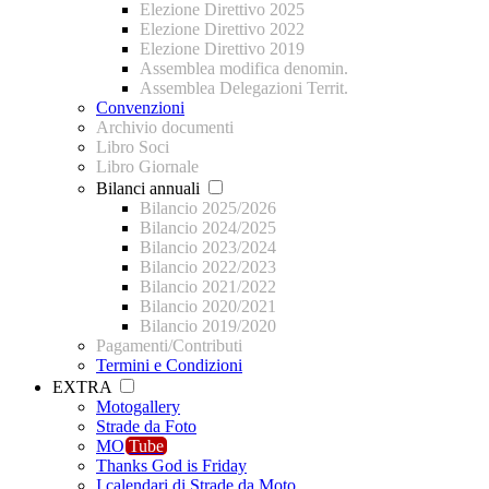
Elezione Direttivo 2025
Elezione Direttivo 2022
Elezione Direttivo 2019
Assemblea modifica denomin.
Assemblea Delegazioni Territ.
Convenzioni
Archivio documenti
Libro Soci
Libro Giornale
Bilanci annuali
Bilancio 2025/2026
Bilancio 2024/2025
Bilancio 2023/2024
Bilancio 2022/2023
Bilancio 2021/2022
Bilancio 2020/2021
Bilancio 2019/2020
Pagamenti/Contributi
Termini e Condizioni
EXTRA
Motogallery
Strade da Foto
MO
Tube
Thanks God is Friday
I calendari di Strade da Moto