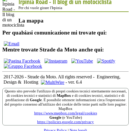
Irpinia Road - Il blog di un motociclista
Per chi vuole girare l'Irpinia
La mappa
Per qualsiasi comunicazione mi trovate qui:
Mentre trovate Strade da Moto anche qui:
2017-2026 - Strade da Moto. All rights reserved
-
Engineering,
Design &
Hosting
-
ver. 6.4
Questo sito prevede l'utilizzo di propri cookies tecnici strettamente necessari,
di cookies tecnici e statistici di
MapBox
e di cookies tecnici, statistici e di
profilazione di
Google
. È possibile ottenere informazioni circa l'espressione
del proprio consenso all'utilizzo dei cookie delle terze parti sulle loro pagine:
MapBox
https://www.mapbox.com/legal/cookies
Google
(e YouTube)
https://policies.google.com/privacy
Privacy Policy
|
Note legali