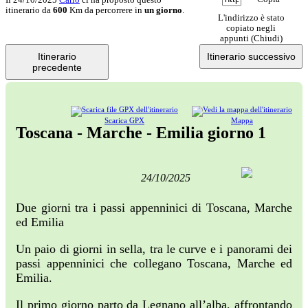
itinerario da
600
Km da percorrere in
un giorno
.
L'indirizzo è stato
copiato negli
appunti (
Chiudi
)
Itinerario
Itinerario successivo
precedente
Scarica GPX
Mappa
Toscana - Marche - Emilia giorno 1
24/10/2025
Due giorni tra i passi appenninici di Toscana, Marche
ed Emilia
Un paio di giorni in sella, tra le curve e i panorami dei
passi appenninici che collegano Toscana, Marche ed
Emilia.
Il primo giorno parto da Legnano all’alba, affrontando