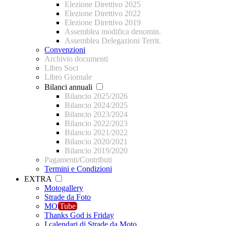
Elezione Direttivo 2025
Elezione Direttivo 2022
Elezione Direttivo 2019
Assemblea modifica denomin.
Assemblea Delegazioni Territ.
Convenzioni
Archivio documenti
Libro Soci
Libro Giornale
Bilanci annuali
Bilancio 2025/2026
Bilancio 2024/2025
Bilancio 2023/2024
Bilancio 2022/2023
Bilancio 2021/2022
Bilancio 2020/2021
Bilancio 2019/2020
Pagamenti/Contributi
Termini e Condizioni
EXTRA
Motogallery
Strade da Foto
MO
Tube
Thanks God is Friday
I calendari di Strade da Moto