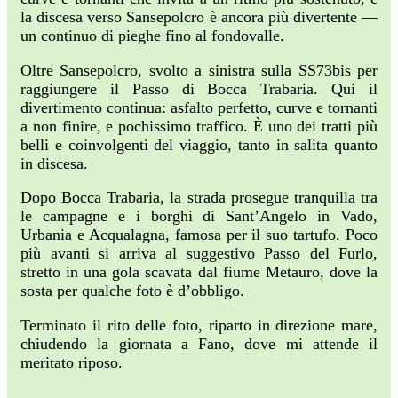
la discesa verso Sansepolcro è ancora più divertente —
un continuo di pieghe fino al fondovalle.
Oltre Sansepolcro, svolto a sinistra sulla SS73bis per
raggiungere il Passo di Bocca Trabaria. Qui il
divertimento continua: asfalto perfetto, curve e tornanti
a non finire, e pochissimo traffico. È uno dei tratti più
belli e coinvolgenti del viaggio, tanto in salita quanto
in discesa.
Dopo Bocca Trabaria, la strada prosegue tranquilla tra
le campagne e i borghi di Sant’Angelo in Vado,
Urbania e Acqualagna, famosa per il suo tartufo. Poco
più avanti si arriva al suggestivo Passo del Furlo,
stretto in una gola scavata dal fiume Metauro, dove la
sosta per qualche foto è d’obbligo.
Terminato il rito delle foto, riparto in direzione mare,
chiudendo la giornata a Fano, dove mi attende il
meritato riposo.