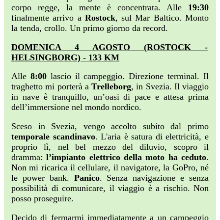
corpo regge, la mente è concentrata. Alle
19:30
finalmente arrivo a
Rostock
, sul Mar Baltico. Monto
la tenda, crollo. Un primo giorno da record.
DOMENICA 4 AGOSTO (ROSTOCK -
HELSINGBORG) - 133 KM
Alle
8:00
lascio il campeggio. Direzione terminal. Il
traghetto mi porterà a
Trelleborg
, in Svezia. Il viaggio
in nave è tranquillo, un’oasi di pace e attesa prima
dell’immersione nel mondo nordico.
Sceso in Svezia, vengo accolto subito dal primo
temporale scandinavo
. L'aria è satura di elettricità, e
proprio lì, nel bel mezzo del diluvio, scopro il
dramma:
l’impianto elettrico della moto ha ceduto
.
Non mi ricarica il cellulare, il navigatore, la GoPro, né
le power bank.
Panico
. Senza navigazione e senza
possibilità di comunicare, il viaggio è a rischio. Non
posso proseguire.
Decido di fermarmi immediatamente a un campeggio