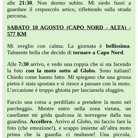
alle
21:30
. Non dormo subito. Mi siedo fuori a
guardare il crepuscolo artico, riflettendo sulla strada
percorsa.
SABATO 10 AGOSTO (CAPO NORD - ALTA) -
577 KM
Mi sveglio con calma. La giornata è
bellissima
.
Talmente bella che decido di
tornare a Capo Nord
.
Alle
7:30
arrivo, e vedo una coppia che si sta facendo
la foto
con la moto sotto al Globo
. Sono italiani!
Chiedo come hanno fatto. Mi spiegano che una grossa
pietra è stata spostata e si riesce a passare con la moto.
L’occasione è troppo ghiotta per lasciarsela sfuggire.
Faccio una corsa a perdifiato a prendere la moto nel
parcheggio. Mentre entro nella zona vietata, un
casellante mi grida qualcosa in norvegese dalla sua
guardina.
Accellero
. Arrivo al Globo, mi faccio fare la
foto (che emozione!), e scappo insieme all’altra moto
prima che la guardia ci multasse! Una piccola,