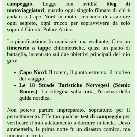
campeggio
. Leggo con avidità
blog di
motoviaggiatori
, guardo ogni singolo filmato di chi è
andato a Capo Nord in moto, cercando di assorbire
ogni segreto, ogni trucco per sopravvivere da solo
sopra il Circolo Polare Artico.
La pianificazione fu maniacale ma esaltante. Creo un
itinerario a tappe
chilometriche, quasi un piano di
battaglia, incentrato sui due obiettivi principali del mio
giro:
Capo Nord
: Il totem, il punto estremo, il motivo
del viaggio.
Le 18 Strade Turistiche Norvegesi (Scenic
Routes)
: La ciliegina sulla torta, l'essenza della
guida nordica.
Non potevo partire impreparato, soprattutto per il
pernottamento. Effettuo qualche
test di campeggio
per
verificare il mio adattamento a dormire in tenda. Devo
ammetterlo, la prima notte fu un disastro comico, ma
imparai in fretta.