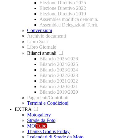
Elezione Direttivo 2025
Elezione Direttivo 2022
Elezione Direttivo 2019
Assemblea modifica denomin.
Assemblea Delegazioni Territ.
Convenzioni
Archivio documenti
Libro Soci
Libro Giornale
Bilanci annuali
Bilancio 2025/2026
Bilancio 2024/2025
Bilancio 2023/2024
Bilancio 2022/2023
Bilancio 2021/2022
Bilancio 2020/2021
Bilancio 2019/2020
Pagamenti/Contributi
Termini e Condizioni
EXTRA
Motogallery
Strade da Foto
MO
Tube
Thanks God is Friday
I calendari di Strade da Moto