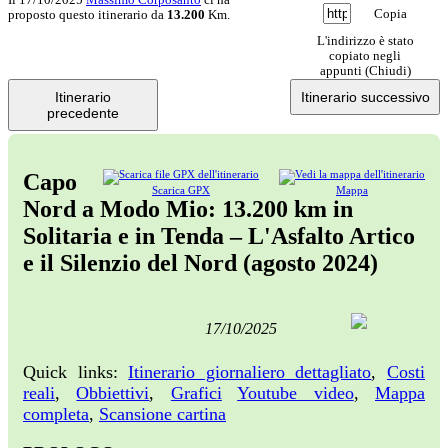
Copia
proposto questo itinerario da
13.200
Km.
L'indirizzo è stato
copiato negli
appunti (
Chiudi
)
Itinerario
Itinerario successivo
precedente
Capo
Scarica GPX
Mappa
Nord a Modo Mio: 13.200 km in
Solitaria e in Tenda – L'Asfalto Artico
e il Silenzio del Nord (agosto 2024)
17/10/2025
Quick links:
Itinerario giornaliero dettagliato
,
Costi
reali
,
Obbiettivi
,
Grafici
Youtube video
,
Mappa
completa
,
Scansione cartina