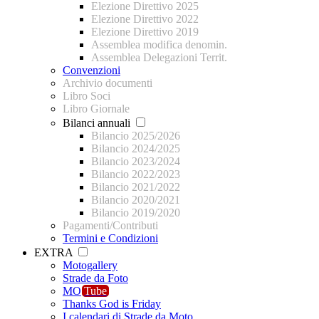
Elezione Direttivo 2025
Elezione Direttivo 2022
Elezione Direttivo 2019
Assemblea modifica denomin.
Assemblea Delegazioni Territ.
Convenzioni
Archivio documenti
Libro Soci
Libro Giornale
Bilanci annuali
Bilancio 2025/2026
Bilancio 2024/2025
Bilancio 2023/2024
Bilancio 2022/2023
Bilancio 2021/2022
Bilancio 2020/2021
Bilancio 2019/2020
Pagamenti/Contributi
Termini e Condizioni
EXTRA
Motogallery
Strade da Foto
MO
Tube
Thanks God is Friday
I calendari di Strade da Moto