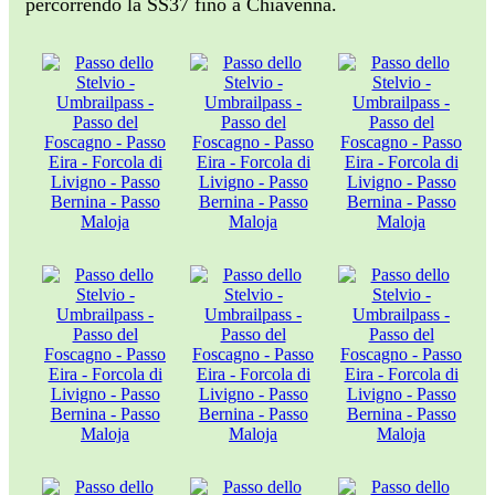
percorrendo la SS37 fino a Chiavenna.