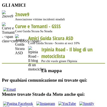
GLI AMICI
2nove9
Associazione vittime incidenti stradali
Curve e Tornanti -
GSSS
Corsi Guida Sicura Su Strada
Amici Guida Sicura ASD
Corsi Guida Sicura - Sconto ai soci 10%
Irpinia Road - Il blog di un
motociclista
Per chi vuole girare l'Irpinia
La mappa
Per qualsiasi comunicazione mi trovate qui:
Mentre trovate Strade da Moto anche qui: