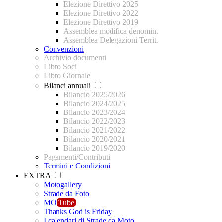
Elezione Direttivo 2025
Elezione Direttivo 2022
Elezione Direttivo 2019
Assemblea modifica denomin.
Assemblea Delegazioni Territ.
Convenzioni
Archivio documenti
Libro Soci
Libro Giornale
Bilanci annuali
Bilancio 2025/2026
Bilancio 2024/2025
Bilancio 2023/2024
Bilancio 2022/2023
Bilancio 2021/2022
Bilancio 2020/2021
Bilancio 2019/2020
Pagamenti/Contributi
Termini e Condizioni
EXTRA
Motogallery
Strade da Foto
MO
Tube
Thanks God is Friday
I calendari di Strade da Moto