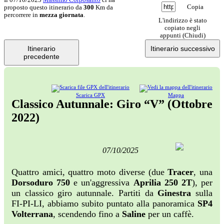
Copia
proposto questo itinerario da
300
Km da
percorrere in
mezza giornata
.
L'indirizzo è stato
copiato negli
appunti (
Chiudi
)
Itinerario
Itinerario successivo
precedente
Scarica GPX
Mappa
Classico Autunnale: Giro “V” (Ottobre
2022)
07/10/2025
Quattro amici, quattro moto diverse (due
Tracer
, una
Dorsoduro 750
e un'aggressiva
Aprilia 250 2T
), per
un classico giro autunnale. Partiti da
Ginestra
sulla
FI-PI-LI, abbiamo subito puntato alla panoramica
SP4
Volterrana
, scendendo fino a
Saline
per un caffè.