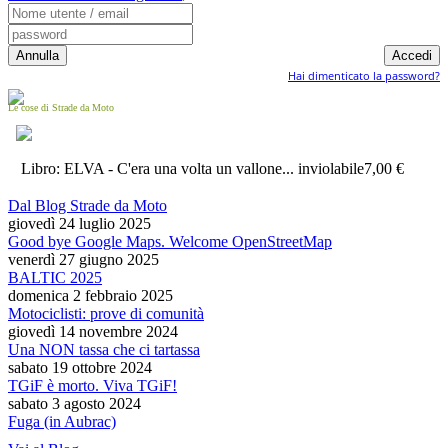
Hai dimenticato la password?
Le cose di Strade da Moto
Libro: ELVA - C'era una volta un vallone... inviolabile
7,00 €
Dal Blog Strade da Moto
giovedì 24 luglio 2025
Good bye Google Maps. Welcome OpenStreetMap
venerdì 27 giugno 2025
BALTIC 2025
domenica 2 febbraio 2025
Motociclisti: prove di comunità
giovedì 14 novembre 2024
Una NON tassa che ci tartassa
sabato 19 ottobre 2024
TGiF è morto. Viva TGiF!
sabato 3 agosto 2024
Fuga (in Aubrac)