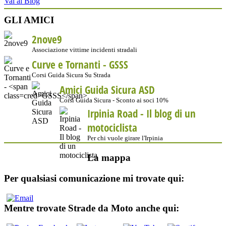
Vai al Blog
GLI AMICI
2nove9
Associazione vittime incidenti stradali
Curve e Tornanti -
GSSS
Corsi Guida Sicura Su Strada
Amici Guida Sicura ASD
Corsi Guida Sicura - Sconto ai soci 10%
Irpinia Road - Il blog di un
motociclista
Per chi vuole girare l'Irpinia
La mappa
Per qualsiasi comunicazione mi trovate qui:
Mentre trovate Strade da Moto anche qui: