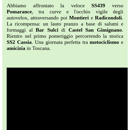
Abbiamo affrontato la veloce
SS439
verso
Pomarance
, tra curve e l'occhio vigile degli
autovelox, attraversando poi
Montieri
e
Radicondoli
.
La ricompensa: un lauto pranzo a base di salumi e
formaggi al
Bar Sulci
di
Castel San Gimignano
.
Rientro nel primo pomeriggio percorrendo la storica
SS2 Cassia
. Una giornata perfetta tra
motociclismo
e
amicizia
in Toscana.