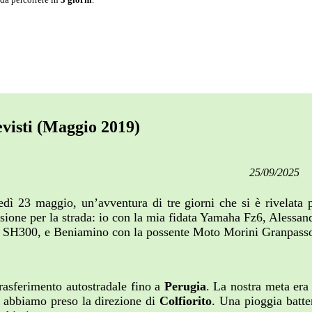
visti (Maggio 2019)
25/09/2025
edì 23 maggio, un’avventura di tre giorni che si è rivelata 
ssione per la strada: io con la mia fidata Yamaha Fz6, Aless
 SH300, e Beniamino con la possente Moto Morini Granpasso 
rasferimento autostradale fino a
Perugia
. La nostra meta era 
a abbiamo preso la direzione di
Colfiorito
. Una pioggia batte