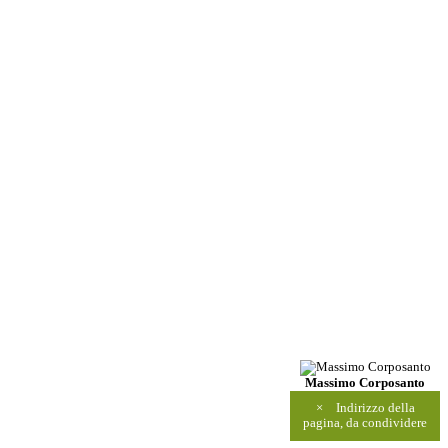
Massimo Corposanto
×
Indirizzo della
pagina, da condividere