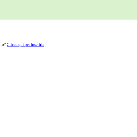
moto?
Clicca qui per inserirla
.