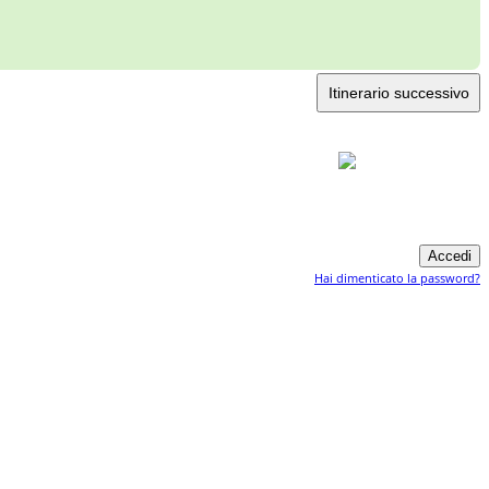
Itinerario successivo
Hai dimenticato la password?