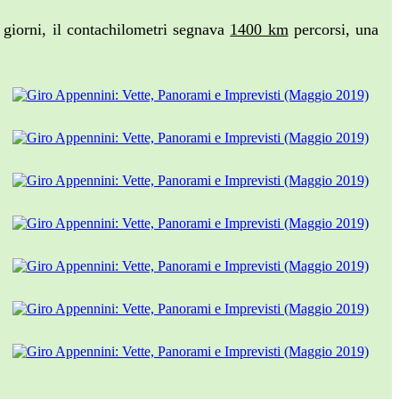
e giorni, il contachilometri segnava
1400 km
percorsi, una