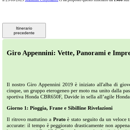
Itinerario
precedente
Giro Appennini: Vette, Panorami e Impre
Il nostro Giro Appennini 2019 è iniziato all'alba di giov
cinque, un gruppo eterogeneo per moto ma unito dalla pa
sportiva Honda CBR650F, Davide in sella all’agile Honda
Giorno 1: Pioggia, Frane e Sibilline Rivelazioni
Il ritrovo mattutino a
Prato
è stato seguito da un veloce t
accurate: il tempo è peggiorato drasticamente non appen