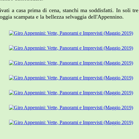
rivati a casa prima di cena, stanchi ma soddisfatti. In soli tr
pioggia scampata e la bellezza selvaggia dell'Appennino.