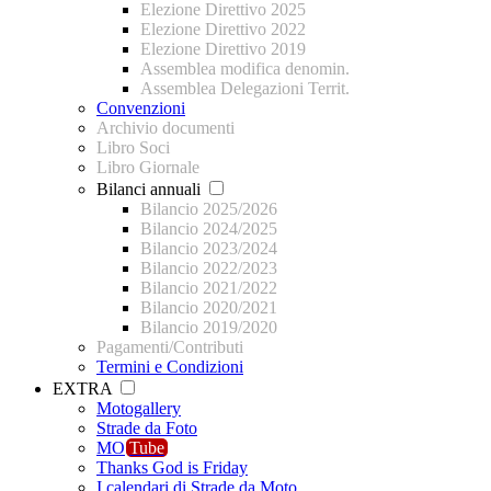
Elezione Direttivo 2025
Elezione Direttivo 2022
Elezione Direttivo 2019
Assemblea modifica denomin.
Assemblea Delegazioni Territ.
Convenzioni
Archivio documenti
Libro Soci
Libro Giornale
Bilanci annuali
Bilancio 2025/2026
Bilancio 2024/2025
Bilancio 2023/2024
Bilancio 2022/2023
Bilancio 2021/2022
Bilancio 2020/2021
Bilancio 2019/2020
Pagamenti/Contributi
Termini e Condizioni
EXTRA
Motogallery
Strade da Foto
MO
Tube
Thanks God is Friday
I calendari di Strade da Moto