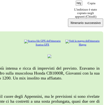
Copia
L'indirizzo è stato
copiato negli
appunti (
Chiudi
)
Itinerario successivo
Scarica GPX
Mappa
più intensa e ricca di imprevisti del previsto. Eravamo in
andro sulla muscolosa Honda CB1000R, Giovanni con la sua
1200. Un mix insolito ma affiatato.
il cuore degli Appennini, ma le previsioni si sono rivelate
nte ci ha costretti a una sosta prolungata, quasi due ore di