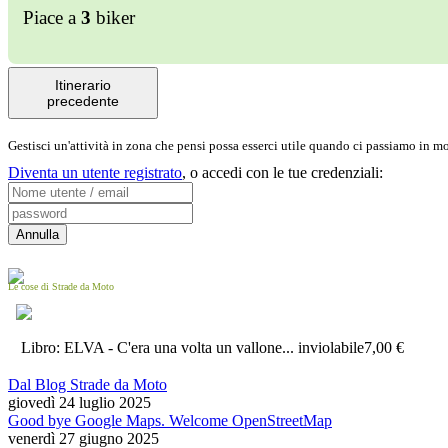
Piace a
3
biker
Itinerario
precedente
Gestisci un'attività in zona che pensi possa esserci utile quando ci passiamo in 
Diventa un utente registrato
,
o accedi con le tue credenziali:
Le cose di Strade da Moto
Libro: ELVA - C'era una volta un vallone... inviolabile
7,00 €
Dal Blog Strade da Moto
giovedì 24 luglio 2025
Good bye Google Maps. Welcome OpenStreetMap
venerdì 27 giugno 2025