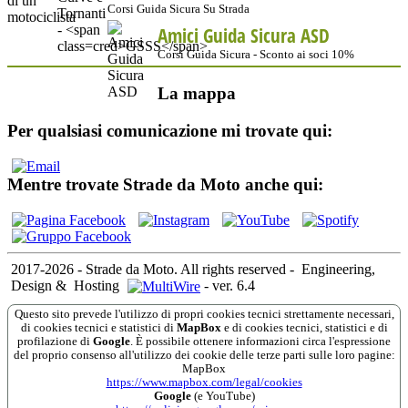
Corsi Guida Sicura Su Strada
Amici Guida Sicura ASD
Corsi Guida Sicura - Sconto ai soci 10%
La mappa
Per qualsiasi comunicazione mi trovate qui:
Mentre trovate Strade da Moto anche qui:
2017-2026 - Strade da Moto. All rights reserved
-
Engineering,
Design &
Hosting
-
ver. 6.4
Questo sito prevede l'utilizzo di propri cookies tecnici strettamente necessari,
di cookies tecnici e statistici di
MapBox
e di cookies tecnici, statistici e di
profilazione di
Google
. È possibile ottenere informazioni circa l'espressione
del proprio consenso all'utilizzo dei cookie delle terze parti sulle loro pagine:
MapBox
https://www.mapbox.com/legal/cookies
Google
(e YouTube)