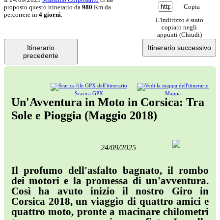
Copia
proposto questo itinerario da
980
Km da
percorrere in
4 giorni
.
L'indirizzo è stato
copiato negli
appunti (
Chiudi
)
Itinerario
Itinerario successivo
precedente
Scarica GPX
Mappa
Un'Avventura in Moto in Corsica: Tra
Sole e Pioggia (Maggio 2018)
24/09/2025
Il profumo dell'asfalto bagnato, il rombo
dei motori e la promessa di un'avventura.
Così ha avuto inizio il nostro
Giro in
Corsica 2018
, un viaggio di quattro amici e
quattro moto, pronte a macinare chilometri