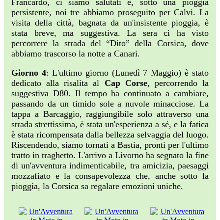
Francardo, ci siamo salutati e, sotto una pioggia
persistente, noi tre abbiamo proseguito per Calvi. La
visita della città, bagnata da un'insistente pioggia, è
stata breve, ma suggestiva. La sera ci ha visto
percorrere la strada del “Dito” della Corsica, dove
abbiamo trascorso la notte a Canari.
Giorno 4
: L'ultimo giorno (Lunedì 7 Maggio) è stato
dedicato alla risalita al
Cap Corse
, percorrendo la
suggestiva D80. Il tempo ha continuato a cambiare,
passando da un timido sole a nuvole minacciose. La
tappa a Barcaggio, raggiungibile solo attraverso una
strada strettissima, è stata un'esperienza a sé, e la fatica
è stata ricompensata dalla bellezza selvaggia del luogo.
Riscendendo, siamo tornati a Bastia, pronti per l'ultimo
tratto in traghetto. L'arrivo a Livorno ha segnato la fine
di un'avventura indimenticabile, tra amicizia, paesaggi
mozzafiato e la consapevolezza che, anche sotto la
pioggia, la Corsica sa regalare emozioni uniche.