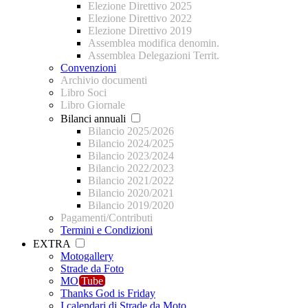
Elezione Direttivo 2025
Elezione Direttivo 2022
Elezione Direttivo 2019
Assemblea modifica denomin.
Assemblea Delegazioni Territ.
Convenzioni
Archivio documenti
Libro Soci
Libro Giornale
Bilanci annuali
Bilancio 2025/2026
Bilancio 2024/2025
Bilancio 2023/2024
Bilancio 2022/2023
Bilancio 2021/2022
Bilancio 2020/2021
Bilancio 2019/2020
Pagamenti/Contributi
Termini e Condizioni
EXTRA
Motogallery
Strade da Foto
MO
Tube
Thanks God is Friday
I calendari di Strade da Moto