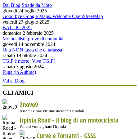
Dal Blog Strade da Moto
giovedì 24 luglio 2025
Good bye Google Maps. Welcome OpenStreetMap
venerdì 27 giugno 2025
BALTIC 2025
domenica 2 febbraio 2025
Motociclisti: prove di comunità
giovedì 14 novembre 2024
Una NON tassa che ci tartassa
sabato 19 ottobre 2024
TGiF è morto. Viva TGiF!
sabato 3 agosto 2024
Fuga (in Aubrac)
Vai al Blog
GLI AMICI
2nove9
Associazione vittime incidenti stradali
Irpinia Road - Il blog di un motociclista
Per chi vuole girare l'Irpinia
Curve e Tornanti -
GSSS