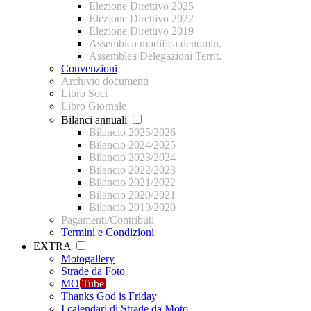
Elezione Direttivo 2025
Elezione Direttivo 2022
Elezione Direttivo 2019
Assemblea modifica denomin.
Assemblea Delegazioni Territ.
Convenzioni
Archivio documenti
Libro Soci
Libro Giornale
Bilanci annuali
Bilancio 2025/2026
Bilancio 2024/2025
Bilancio 2023/2024
Bilancio 2022/2023
Bilancio 2021/2022
Bilancio 2020/2021
Bilancio 2019/2020
Pagamenti/Contributi
Termini e Condizioni
EXTRA
Motogallery
Strade da Foto
MO
Tube
Thanks God is Friday
I calendari di Strade da Moto