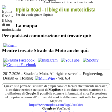
Associazione vittime incidenti stradali
Irpinia Road - Il blog di un motociclista
Per chi vuole girare l'Irpinia
La mappa
Per qualsiasi comunicazione mi trovate qui:
Mentre trovate Strade da Moto anche qui:
2017-2026 - Strade da Moto. All rights reserved
-
Engineering,
Design &
Hosting
-
ver. 6.4
Questo sito prevede l'utilizzo di propri cookies tecnici strettamente necessari,
di cookies tecnici e statistici di
MapBox
e di cookies tecnici, statistici e di
profilazione di
Google
. È possibile ottenere informazioni circa l'espressione
del proprio consenso all'utilizzo dei cookie delle terze parti sulle loro pagine:
MapBox
https://www.mapbox.com/legal/cookies
Google
(e YouTube)