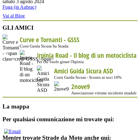
sabato 3 agosto 2024
Fuga (in Aubrac)
Vai al Blog
GLI AMICI
Curve e Tornanti -
GSSS
Corsi Guida Sicura Su Strada
Irpinia Road - Il blog di un motociclista
Per chi vuole girare l'Irpinia
Amici Guida Sicura ASD
Corsi Guida Sicura - Sconto ai soci 10%
2nove9
Associazione vittime incidenti stradali
La mappa
Per qualsiasi comunicazione mi trovate qui:
Mentre trovate Strade da Moto anche qui: