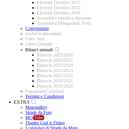
Elezione Direttivo 2025
Elezione Direttivo 2022
Elezione Direttivo 2019
Assemblea modifica denomin.
Assemblea Delegazioni Territ.
Convenzioni
Archivio documenti
Libro Soci
Libro Giornale
Bilanci annuali
Bilancio 2025/2026
Bilancio 2024/2025
Bilancio 2023/2024
Bilancio 2022/2023
Bilancio 2021/2022
Bilancio 2020/2021
Bilancio 2019/2020
Pagamenti/Contributi
Termini e Condizioni
EXTRA
Motogallery
Strade da Foto
MO
Tube
Thanks God is Friday
I calendari di Strade da Moto