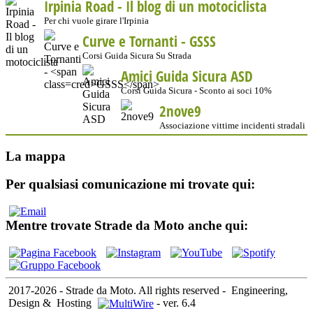
Irpinia Road - Il blog di un motociclista
Per chi vuole girare l'Irpinia
Curve e Tornanti -
GSSS
Corsi Guida Sicura Su Strada
Amici Guida Sicura ASD
Corsi Guida Sicura - Sconto ai soci 10%
2nove9
Associazione vittime incidenti stradali
La mappa
Per qualsiasi comunicazione mi trovate qui:
Mentre trovate Strade da Moto anche qui:
2017-2026 - Strade da Moto. All rights reserved
-
Engineering,
Design &
Hosting
-
ver. 6.4