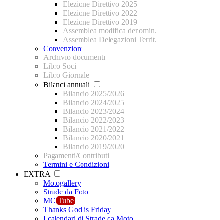
Elezione Direttivo 2025
Elezione Direttivo 2022
Elezione Direttivo 2019
Assemblea modifica denomin.
Assemblea Delegazioni Territ.
Convenzioni
Archivio documenti
Libro Soci
Libro Giornale
Bilanci annuali
Bilancio 2025/2026
Bilancio 2024/2025
Bilancio 2023/2024
Bilancio 2022/2023
Bilancio 2021/2022
Bilancio 2020/2021
Bilancio 2019/2020
Pagamenti/Contributi
Termini e Condizioni
EXTRA
Motogallery
Strade da Foto
MO
Tube
Thanks God is Friday
I calendari di Strade da Moto