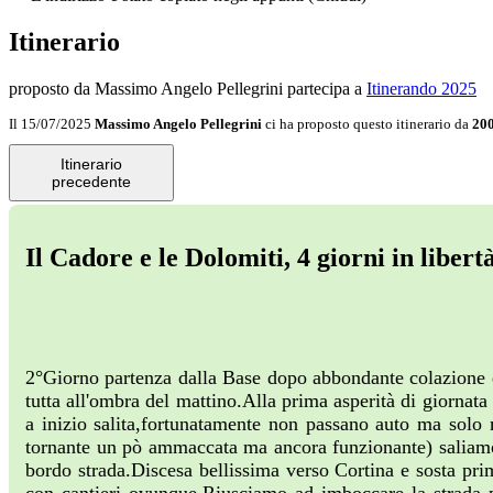
Itinerario
proposto da Massimo Angelo Pellegrini
partecipa a
Itinerando 2025
Il 15/07/2025
Massimo Angelo Pellegrini
ci ha proposto questo itinerario da
20
Itinerario
precedente
Il Cadore e le Dolomiti, 4 giorni in lib
2°Giorno partenza dalla Base dopo abbondante colazione e l
tutta all'ombra del mattino.Alla prima asperità di giorna
a inizio salita,fortunatamente non passano auto ma solo 
tornante un pò ammaccata ma ancora funzionante) salia
bordo strada.Discesa bellissima verso Cortina e sosta pri