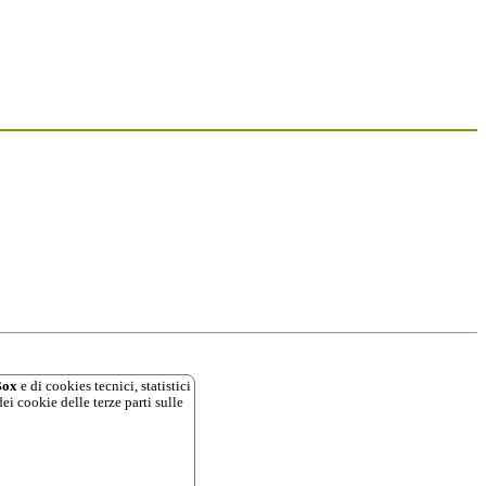
ox
e di cookies tecnici, statistici
ei cookie delle terze parti sulle