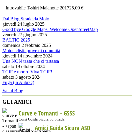
Introvabile T-shirt Malanotte 2017
25,00 €
Dal Blog Strade da Moto
giovedì 24 luglio 2025
Good bye Google Maps. Welcome OpenStreetMap
venerdì 27 giugno 2025
BALTIC 2025
domenica 2 febbraio 2025
Motociclisti: prove di comunità
giovedì 14 novembre 2024
Una NON tassa che ci tartassa
sabato 19 ottobre 2024
TGiF è morto. Viva TGiF!
sabato 3 agosto 2024
Fuga (in Aubrac)
Vai al Blog
GLI AMICI
Curve e Tornanti -
GSSS
Corsi Guida Sicura Su Strada
Amici Guida Sicura ASD