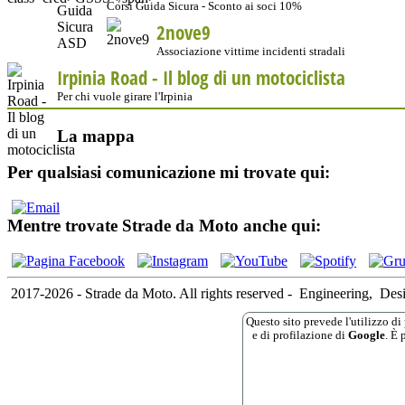
Corsi Guida Sicura - Sconto ai soci 10%
2nove9
Associazione vittime incidenti stradali
Irpinia Road - Il blog di un motociclista
Per chi vuole girare l'Irpinia
La mappa
Per qualsiasi comunicazione mi trovate qui:
Mentre trovate Strade da Moto anche qui:
2017-2026 - Strade da Moto. All rights reserved
-
Engineering,
Des
Questo sito prevede l'utilizzo di 
e di profilazione di
Google
. È 