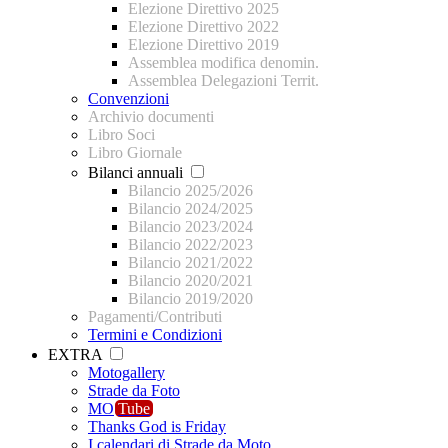
Elezione Direttivo 2025
Elezione Direttivo 2022
Elezione Direttivo 2019
Assemblea modifica denomin.
Assemblea Delegazioni Territ.
Convenzioni
Archivio documenti
Libro Soci
Libro Giornale
Bilanci annuali
Bilancio 2025/2026
Bilancio 2024/2025
Bilancio 2023/2024
Bilancio 2022/2023
Bilancio 2021/2022
Bilancio 2020/2021
Bilancio 2019/2020
Pagamenti/Contributi
Termini e Condizioni
EXTRA
Motogallery
Strade da Foto
MO
Tube
Thanks God is Friday
I calendari di Strade da Moto