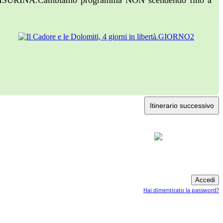
 di MISURINA.Cambiamo programma NON scendendo fino a
Itinerario successivo
Hai dimenticato la password?