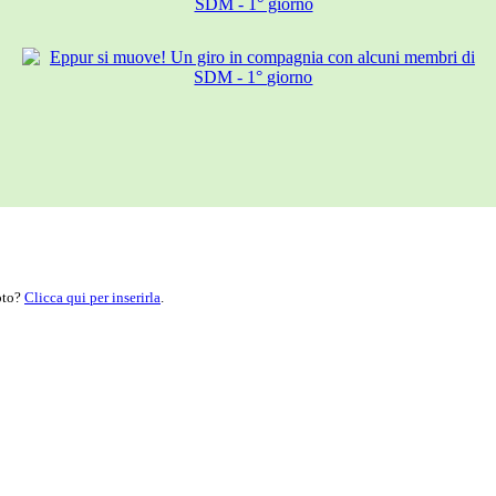
moto?
Clicca qui per inserirla
.