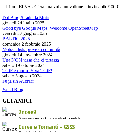
Libro: ELVA - C'era una volta un vallone... inviolabile
7,00 €
Dal Blog Strade da Moto
giovedì 24 luglio 2025
Good bye Google Maps. Welcome OpenStreetMap
venerdì 27 giugno 2025
BALTIC 2025
domenica 2 febbraio 2025
Motociclisti: prove di comunità
giovedì 14 novembre 2024
Una NON tassa che ci tartassa
sabato 19 ottobre 2024
TGiF è morto. Viva TGiF!
sabato 3 agosto 2024
Fuga (in Aubrac)
Vai al Blog
GLI AMICI
2nove9
Associazione vittime incidenti stradali
Curve e Tornanti -
GSSS