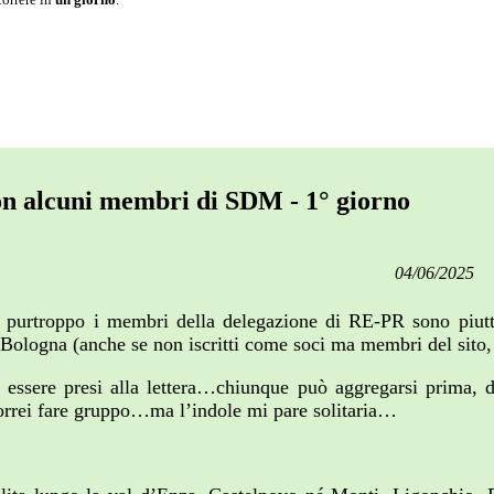
on alcuni membri di SDM - 1° giorno
04/06/2025
o, purtroppo i membri della delegazione di RE-PR sono piuttost
e Bologna (anche se non iscritti come soci ma membri del sito
essere presi alla lettera…chiunque può aggregarsi prima,
rrei fare gruppo…ma l’indole mi pare solitaria…