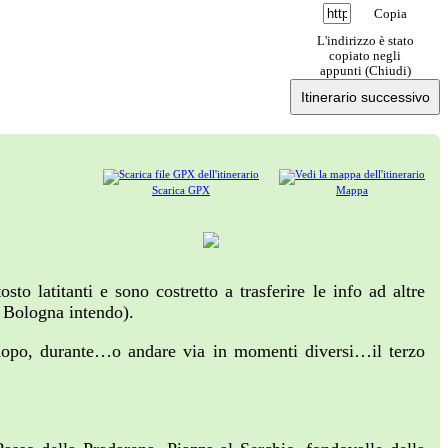
Copia
L'indirizzo è stato
copiato negli
appunti (
Chiudi
)
Itinerario successivo
Scarica GPX
Mappa
o latitanti e sono costretto a trasferire le info ad altre
, Bologna intendo).
 dopo, durante…o andare via in momenti diversi…il terzo