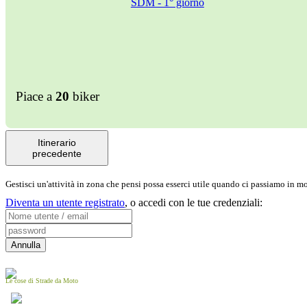
Piace a
20
biker
Itinerario
precedente
Gestisci un'attività in zona che pensi possa esserci utile quando ci passiamo in 
Diventa un utente registrato
,
o accedi con le tue credenziali:
Le cose di Strade da Moto