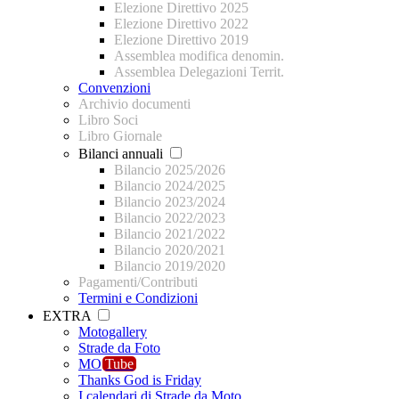
Elezione Direttivo 2025
Elezione Direttivo 2022
Elezione Direttivo 2019
Assemblea modifica denomin.
Assemblea Delegazioni Territ.
Convenzioni
Archivio documenti
Libro Soci
Libro Giornale
Bilanci annuali
Bilancio 2025/2026
Bilancio 2024/2025
Bilancio 2023/2024
Bilancio 2022/2023
Bilancio 2021/2022
Bilancio 2020/2021
Bilancio 2019/2020
Pagamenti/Contributi
Termini e Condizioni
EXTRA
Motogallery
Strade da Foto
MO
Tube
Thanks God is Friday
I calendari di Strade da Moto