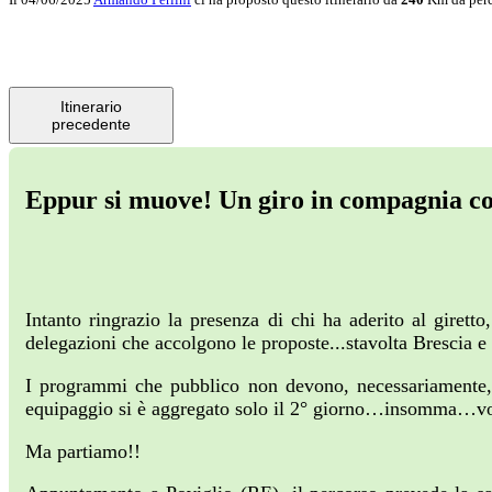
Itinerario
precedente
Eppur si muove! Un giro in compagnia c
Intanto ringrazio la presenza di chi ha aderito al girett
delegazioni che accolgono le proposte...stavolta Brescia 
I programmi che pubblico non devono, necessariamente, 
equipaggio si è aggregato solo il 2° giorno…insomma…vo
Ma partiamo!!