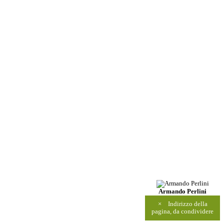
Armando Perlini
×
Indirizzo della
pagina, da condividere