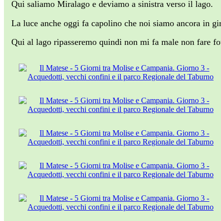
Qui saliamo Miralago e deviamo a sinistra verso il lago.
La luce anche oggi fa capolino che noi siamo ancora in gir
Qui al lago ripasseremo quindi non mi fa male non fare fot