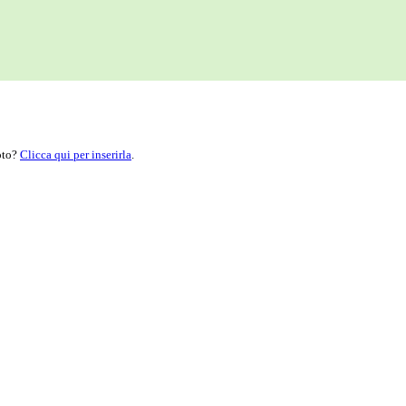
moto?
Clicca qui per inserirla
.