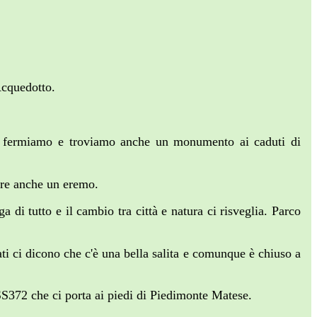
Acquedotto.
Ci fermiamo e troviamo anche un monumento ai caduti di
ere anche un eremo.
di tutto e il cambio tra città e natura ci risveglia. Parco
 ci dicono che c'è una bella salita e comunque è chiuso a
S372 che ci porta ai piedi di Piedimonte Matese.