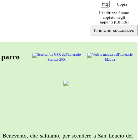
Copia
L'indirizzo è stato
copiato negli
appunti (
Chiudi
)
Itinerario successivo
l parco
Scarica GPX
Mappa
a Benevento, che saltiamo, per scendere a San Leucio del