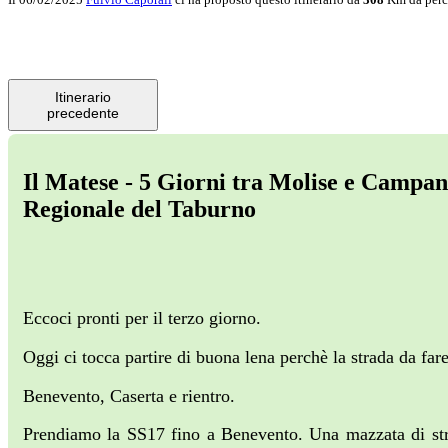
Itinerario
precedente
Il Matese - 5 Giorni tra Molise e Campani
Regionale del Taburno
Eccoci pronti per il terzo giorno.
Oggi ci tocca partire di buona lena perchè la strada da fa
Benevento, Caserta e rientro.
Prendiamo la SS17 fino a Benevento. Una mazzata di stra