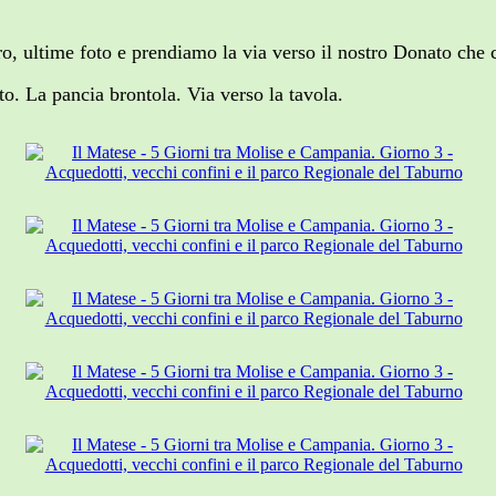
o, ultime foto e prendiamo la via verso il nostro Donato che c
o. La pancia brontola. Via verso la tavola.