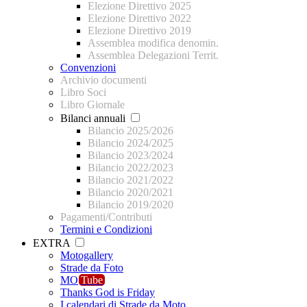
Elezione Direttivo 2025
Elezione Direttivo 2022
Elezione Direttivo 2019
Assemblea modifica denomin.
Assemblea Delegazioni Territ.
Convenzioni
Archivio documenti
Libro Soci
Libro Giornale
Bilanci annuali
Bilancio 2025/2026
Bilancio 2024/2025
Bilancio 2023/2024
Bilancio 2022/2023
Bilancio 2021/2022
Bilancio 2020/2021
Bilancio 2019/2020
Pagamenti/Contributi
Termini e Condizioni
EXTRA
Motogallery
Strade da Foto
MO
Tube
Thanks God is Friday
I calendari di Strade da Moto