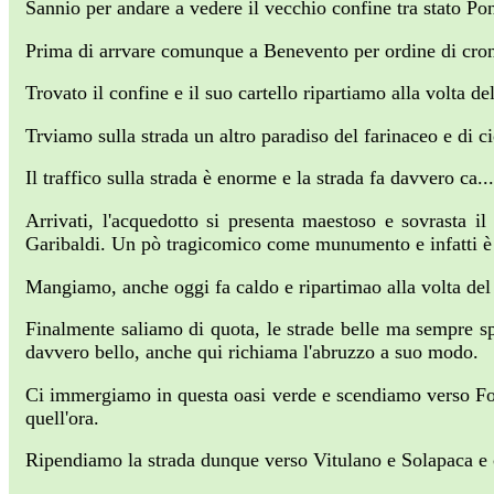
Sannio per andare a vedere il vecchio confine tra stato Ponti
Prima di arrvare comunque a Benevento per ordine di crono
Trovato il confine e il suo cartello ripartiamo alla volta de
Trviamo sulla strada un altro paradiso del farinaceo e di c
Il traffico sulla strada è enorme e la strada fa davvero ca...
Arrivati, l'acquedotto si presenta maestoso e sovrast
Garibaldi. Un pò tragicomico come munumento e infatti è 
Mangiamo, anche oggi fa caldo e ripartimao alla volta de
Finalmente saliamo di quota, le strade belle ma sempre spo
davvero bello, anche qui richiama l'abruzzo a suo modo.
Ci immergiamo in questa oasi verde e scendiamo verso Fog
quell'ora.
Ripendiamo la strada dunque verso Vitulano e Solapaca e 