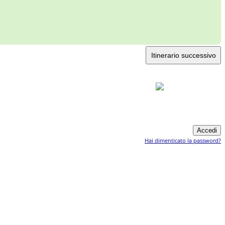
Itinerario successivo
Hai dimenticato la password?