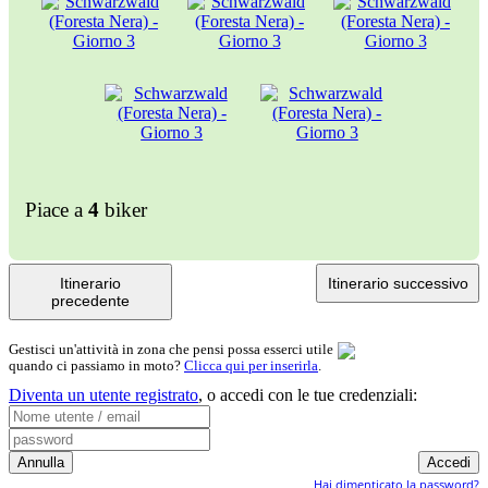
Piace a
4
biker
Itinerario
Itinerario successivo
precedente
Gestisci un'attività in zona che pensi possa esserci utile
quando ci passiamo in moto?
Clicca qui per inserirla
.
Diventa un utente registrato
,
o accedi con le tue credenziali:
Hai dimenticato la password?