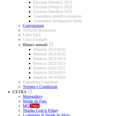
Elezione Direttivo 2025
Elezione Direttivo 2022
Elezione Direttivo 2019
Assemblea modifica denomin.
Assemblea Delegazioni Territ.
Convenzioni
Archivio documenti
Libro Soci
Libro Giornale
Bilanci annuali
Bilancio 2025/2026
Bilancio 2024/2025
Bilancio 2023/2024
Bilancio 2022/2023
Bilancio 2021/2022
Bilancio 2020/2021
Bilancio 2019/2020
Pagamenti/Contributi
Termini e Condizioni
EXTRA
Motogallery
Strade da Foto
MO
Tube
Thanks God is Friday
I calendari di Strade da Moto