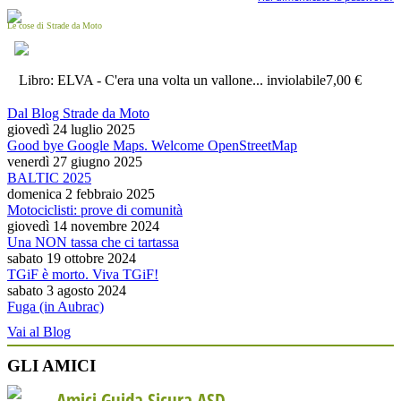
Le cose di Strade da Moto
Libro: ELVA - C'era una volta un vallone... inviolabile
7,00 €
Dal Blog Strade da Moto
giovedì 24 luglio 2025
Good bye Google Maps. Welcome OpenStreetMap
venerdì 27 giugno 2025
BALTIC 2025
domenica 2 febbraio 2025
Motociclisti: prove di comunità
giovedì 14 novembre 2024
Una NON tassa che ci tartassa
sabato 19 ottobre 2024
TGiF è morto. Viva TGiF!
sabato 3 agosto 2024
Fuga (in Aubrac)
Vai al Blog
GLI AMICI
Amici Guida Sicura ASD