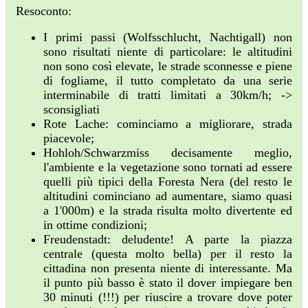
Resoconto:
I primi passi (Wolfsschlucht, Nachtigall) non
sono risultati niente di particolare: le altitudini
non sono così elevate, le strade sconnesse e piene
di fogliame, il tutto completato da una serie
interminabile di tratti limitati a 30km/h; ->
sconsigliati
Rote Lache: cominciamo a migliorare, strada
piacevole;
Hohloh/Schwarzmiss decisamente meglio,
l'ambiente e la vegetazione sono tornati ad essere
quelli più tipici della Foresta Nera (del resto le
altitudini cominciano ad aumentare, siamo quasi
a 1'000m) e la strada risulta molto divertente ed
in ottime condizioni;
Freudenstadt: deludente! A parte la piazza
centrale (questa molto bella) per il resto la
cittadina non presenta niente di interessante. Ma
il punto più basso è stato il dover impiegare ben
30 minuti (!!!) per riuscire a trovare dove poter