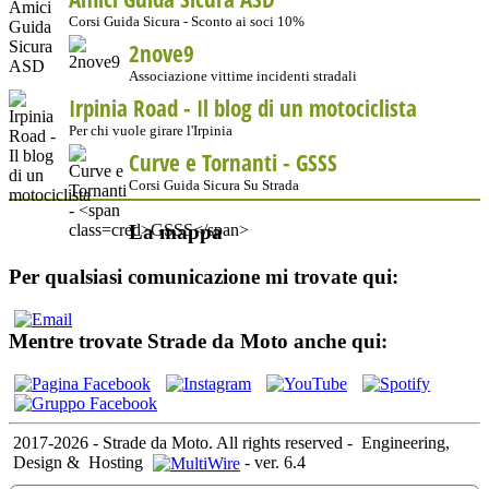
Corsi Guida Sicura - Sconto ai soci 10%
2nove9
Associazione vittime incidenti stradali
Irpinia Road - Il blog di un motociclista
Per chi vuole girare l'Irpinia
Curve e Tornanti -
GSSS
Corsi Guida Sicura Su Strada
La mappa
Per qualsiasi comunicazione mi trovate qui:
Mentre trovate Strade da Moto anche qui:
2017-2026 - Strade da Moto. All rights reserved
-
Engineering,
Design &
Hosting
-
ver. 6.4