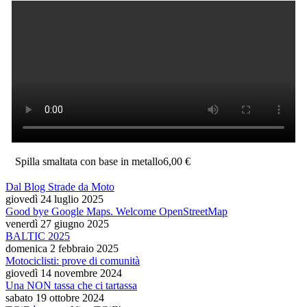
Spilla smaltata con base in metallo
6,00 €
Dal Blog Strade da Moto
giovedì 24 luglio 2025
Good bye Google Maps. Welcome OpenStreetMap
venerdì 27 giugno 2025
BALTIC 2025
domenica 2 febbraio 2025
Motociclisti: prove di comunità
giovedì 14 novembre 2024
Una NON tassa che ci tartassa
sabato 19 ottobre 2024