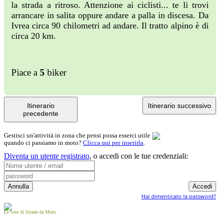
la strada a ritroso. Attenzione ai ciclisti... te li trovi
arrancare in salita oppure andare a palla in discesa. Da
Ivrea circa 90 chilometri ad andare. Il tratto alpino è di
circa 20 km.
Piace a
5
biker
Itinerario
Itinerario successivo
precedente
Gestisci un'attività in zona che pensi possa esserci utile
quando ci passiamo in moto?
Clicca qui per inserirla
.
Diventa un utente registrato
,
o accedi con le tue credenziali:
Hai dimenticato la password?
Le cose di Strade da Moto