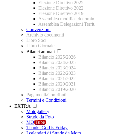
Elezione Direttivo 2025
Elezione Direttivo 2022
Elezione Direttivo 2019
Assemblea modifica denomin.
Assemblea Delegazioni Territ.
Convenzioni
Archivio documenti
Libro Soci
Libro Giornale
Bilanci annuali
Bilancio 2025/2026
Bilancio 2024/2025
Bilancio 2023/2024
Bilancio 2022/2023
Bilancio 2021/2022
Bilancio 2020/2021
Bilancio 2019/2020
Pagamenti/Contributi
Termini e Condizioni
EXTRA
Motogallery
Strade da Foto
MO
Tube
Thanks God is Friday
I calendari di Strade da Moto