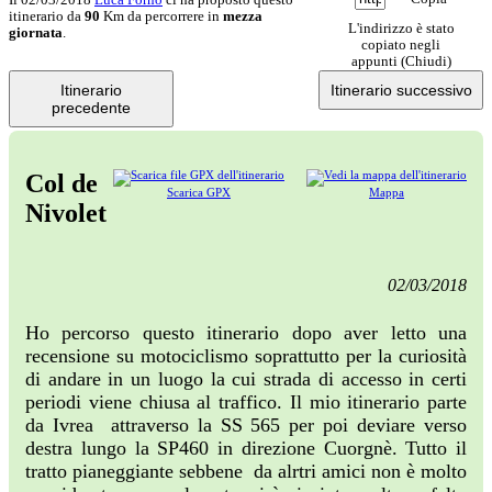
itinerario da
90
Km da percorrere in
mezza
L'indirizzo è stato
giornata
.
copiato negli
appunti (
Chiudi
)
Itinerario
Itinerario successivo
precedente
Col de
Scarica GPX
Mappa
Nivolet
02/03/2018
Ho percorso questo itinerario dopo aver letto una
recensione su motociclismo soprattutto per la curiosità
di andare in un luogo la cui strada di accesso in certi
periodi viene chiusa al traffico. Il mio itinerario parte
da Ivrea attraverso la SS 565 per poi deviare verso
destra lungo la SP460 in direzione Cuorgnè. Tutto il
tratto pianeggiante sebbene da alrtri amici non è molto