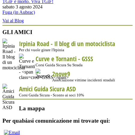
TGiF è morto. Viva TGiF!
sabato 3 agosto 2024
Fuga (in Aubrac)
Vai al Blog
GLI AMICI
Irpinia Road - Il blog di un motociclista
Per chi vuole girare l'Irpinia
Curve e Tornanti -
GSSS
Corsi Guida Sicura Su Strada
2nove9
Associazione vittime incidenti stradali
Amici Guida Sicura ASD
Corsi Guida Sicura - Sconto ai soci 10%
La mappa
Per qualsiasi comunicazione mi trovate qui: