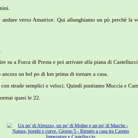
nini.
r andare verso Amatrice. Qui allunghiamo un pò perchè la ve
.
e su a Forca di Presta e poi arrivare alla piana di Castellucci
o ancora un bel po di km prima di tornare a casa.
con strade semplici e veloci. Quindi puntiamo Muccia e Cameri
ormai quasi le 22.