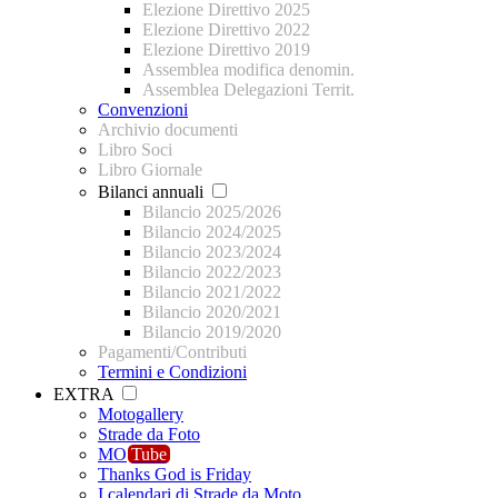
Elezione Direttivo 2025
Elezione Direttivo 2022
Elezione Direttivo 2019
Assemblea modifica denomin.
Assemblea Delegazioni Territ.
Convenzioni
Archivio documenti
Libro Soci
Libro Giornale
Bilanci annuali
Bilancio 2025/2026
Bilancio 2024/2025
Bilancio 2023/2024
Bilancio 2022/2023
Bilancio 2021/2022
Bilancio 2020/2021
Bilancio 2019/2020
Pagamenti/Contributi
Termini e Condizioni
EXTRA
Motogallery
Strade da Foto
MO
Tube
Thanks God is Friday
I calendari di Strade da Moto