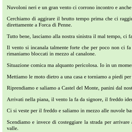
Nuvoloni neri e un gran vento ci corrono incontro e anch
Cerchiamo di aggirare il brutto tempo prima che ci ragg
direttamente a Forca di Penne.
Tutto bene, lasciamo alla nostra sinistra il mal tempo, ci f
Il vento si incanala talmente forte che per poco non ci f
rimaniamo bloccati in mezzo al canalone.
Situazione comica ma alquanto pericolosa. Io in un moment
Mettiamo le moto dietro a una casa e torniamo a piedi per 
Riprendiamo e saliamo a Castel del Monte, panini dal nostr
Arrivati nella piana, il vento la fa da signore, il freddo
Ci si veste per il freddo e saliamo in mezzo alle nuvole bas
Scendiamo e invece di costeggiare la strada per arrivare
valle.