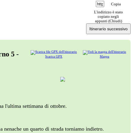
Copia
L'indirizzo è stato
copiato negli
appunti (
Chiudi
)
Itinerario successivo
rno 5 -
Scarica GPX
Mappa
a l'ultima settimana di ottobre.
a nenache un quarto di strada torniamo indietro.