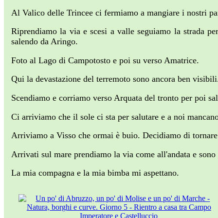
Al Valico delle Trincee ci fermiamo a mangiare i nostri pa
Riprendiamo la via e scesi a valle seguiamo la strada pe
salendo da Aringo.
Foto al Lago di Campotosto e poi su verso Amatrice.
Qui la devastazione del terremoto sono ancora ben visibili
Scendiamo e corriamo verso Arquata del tronto per poi salir
Ci arriviamo che il sole ci sta per salutare e a noi mancan
Arriviamo a Visso che ormai è buio. Decidiamo di tornare 
Arrivati sul mare prendiamo la via come all'andata e sono 
La mia compagna e la mia bimba mi aspettano.