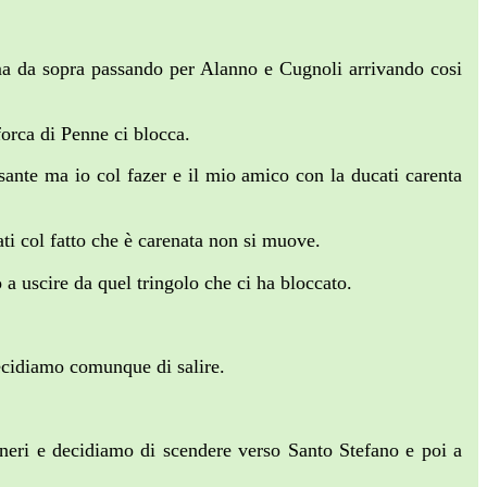
ma da sopra passando per Alanno e Cugnoli arrivando cosi
forca di Penne ci blocca.
sante ma io col fazer e il mio amico con la ducati carenta
ti col fatto che è carenata non si muove.
a uscire da quel tringolo che ci ha bloccato.
decidiamo comunque di salire.
 neri e decidiamo di scendere verso Santo Stefano e poi a