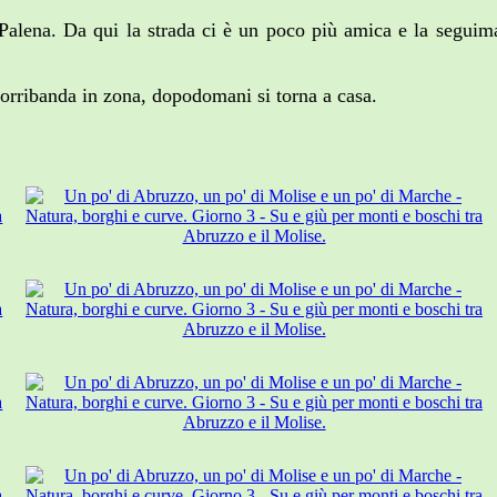
alena. Da qui la strada ci è un poco più amica e la seguimao
orribanda in zona, dopodomani si torna a casa.