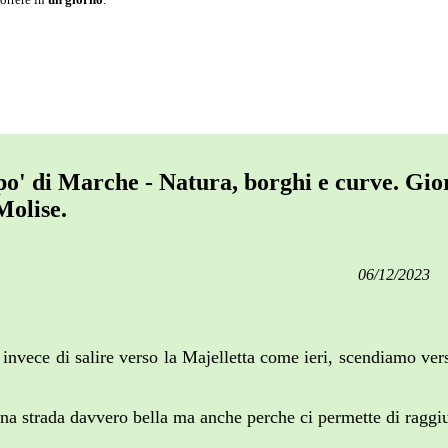
po' di Marche - Natura, borghi e curve. Gio
Molise.
06/12/2023
invece di salire verso la Majelletta come ieri, scendiamo ver
a strada davvero bella ma anche perche ci permette di raggiun