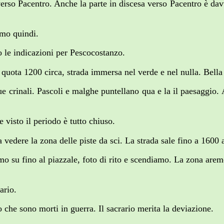
rso Pacentro. Anche la parte in discesa verso Pacentro è davv
amo quindi.
o le indicazioni per Pescocostanzo.
a quota 1200 circa, strada immersa nel verde e nel nulla. Bell
 due crinali. Pascoli e malghe puntellano qua e la il paesaggio
isto il periodo è tutto chiuso.
vedere la zona delle piste da sci. La strada sale fino a 1600 
amo su fino al piazzale, foto di rito e scendiamo. La zona ar
ario.
che sono morti in guerra. Il sacrario merita la deviazione.