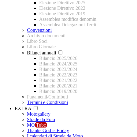
Elezione Direttivo 2025
Elezione Direttivo 2022
Elezione Direttivo 2019
Assemblea modifica denomin.
Assemblea Delegazioni Territ.
Convenzioni
Archivio documenti
Libro Soci
Libro Giornale
Bilanci annuali
Bilancio 2025/2026
Bilancio 2024/2025
Bilancio 2023/2024
Bilancio 2022/2023
Bilancio 2021/2022
Bilancio 2020/2021
Bilancio 2019/2020
Pagamenti/Contributi
Termini e Condizioni
EXTRA
Motogallery
Strade da Foto
MO
Tube
Thanks God is Friday
I calendari di Strade da Moto