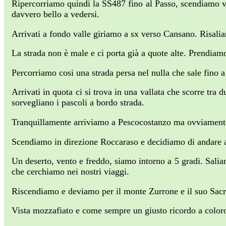
Ripercorriamo quindi la SS487 fino al Passo, scendiamo ve
davvero bello a vedersi.
Arrivati a fondo valle giriamo a sx verso Cansano. Risali
La strada non è male e ci porta già a quote alte. Prendiam
Percorriamo cosi una strada persa nel nulla che sale fino 
Arrivati in quota ci si trova in una vallata che scorre tra
sorvegliano i pascoli a bordo strada.
Tranquillamente arriviamo a Pescocostanzo ma ovviamente v
Scendiamo in direzione Roccaraso e decidiamo di andare a 
Un deserto, vento e freddo, siamo intorno a 5 gradi. Sali
che cerchiamo nei nostri viaggi.
Riscendiamo e deviamo per il monte Zurrone e il suo Sacr
Vista mozzafiato e come sempre un giusto ricordo a coloro 