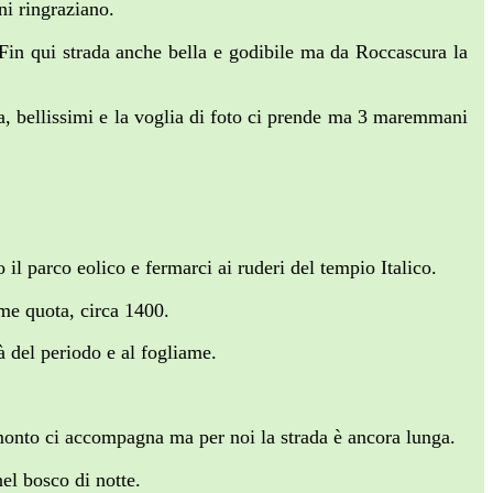
i ringraziano.
 Fin qui strada anche bella e godibile ma da Roccascura la
a, bellissimi e la voglia di foto ci prende ma 3 maremmani
il parco eolico e fermarci ai ruderi del tempio Italico.
me quota, circa 1400.
à del periodo e al fogliame.
monto ci accompagna ma per noi la strada è ancora lunga.
el bosco di notte.