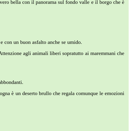
ero bella con il panorama sul fondo valle e il borgo che è
a e con un buon asfalto anche se umido.
. Attenzione agli animali liberi sopratutto ai maremmani che
abbondanti.
emogna è un deserto brullo che regala comunque le emozioni