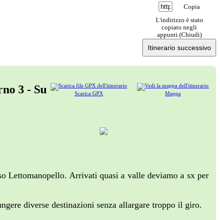
Copia
L'indirizzo è stato
copiato negli
appunti (
Chiudi
)
Itinerario successivo
rno 3 - Su
Scarica GPX
Mappa
so Lettomanopello. Arrivati quasi a valle deviamo a sx per
gere diverse destinazioni senza allargare troppo il giro.