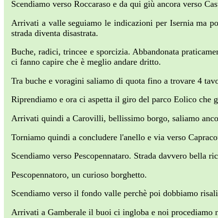
Scendiamo verso Roccaraso e da qui giù ancora verso Cast
Arrivati a valle seguiamo le indicazioni per Isernia ma p
strada diventa disastrata.
Buche, radici, trincee e sporcizia. Abbandonata praticame
ci fanno capire che è meglio andare dritto.
Tra buche e voragini saliamo di quota fino a trovare 4 tavo
Riprendiamo e ora ci aspetta il giro del parco Eolico che 
Arrivati quindi a Carovilli, bellissimo borgo, saliamo anco
Torniamo quindi a concludere l'anello e via verso Capraco
Scendiamo verso Pescopennataro. Strada davvero bella ricca
Pescopennatoro, un curioso borghetto.
Scendiamo verso il fondo valle perchè poi dobbiamo risali
Arrivati a Gamberale il buoi ci ingloba e noi procediamo n