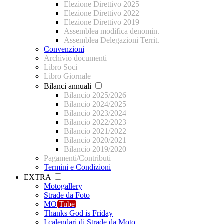
Elezione Direttivo 2025
Elezione Direttivo 2022
Elezione Direttivo 2019
Assemblea modifica denomin.
Assemblea Delegazioni Territ.
Convenzioni
Archivio documenti
Libro Soci
Libro Giornale
Bilanci annuali
Bilancio 2025/2026
Bilancio 2024/2025
Bilancio 2023/2024
Bilancio 2022/2023
Bilancio 2021/2022
Bilancio 2020/2021
Bilancio 2019/2020
Pagamenti/Contributi
Termini e Condizioni
EXTRA
Motogallery
Strade da Foto
MO
Tube
Thanks God is Friday
I calendari di Strade da Moto