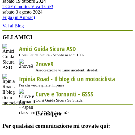
sabato 19 ottobre 2024
TGiF è morto. Viva TGiF!
sabato 3 agosto 2024
Fuga (in Aubrac)
Vai al Blog
GLI AMICI
Amici Guida Sicura ASD
Corsi Guida Sicura - Sconto ai soci 10%
2nove9
Associazione vittime incidenti stradali
Irpinia Road - Il blog di un motociclista
Per chi vuole girare l'Irpinia
Curve e Tornanti -
GSSS
Corsi Guida Sicura Su Strada
La mappa
Per qualsiasi comunicazione mi trovate qui: