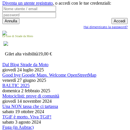
Diventa un utente registrato
,
o accedi con le tue credenziali:
Hai dimenticato la password?
Le cose di Strade da Moto
Gilet alta visibilità
19,00 €
Dal Blog Strade da Moto
giovedì 24 luglio 2025
Good bye Google Maps. Welcome OpenStreetMap
venerdì 27 giugno 2025
BALTIC 2025
domenica 2 febbraio 2025
Motociclisti: prove di comunità
giovedì 14 novembre 2024
Una NON tassa che ci tartassa
sabato 19 ottobre 2024
TGiF è morto. Viva TGiF!
sabato 3 agosto 2024
Fuga (in Aubrac)