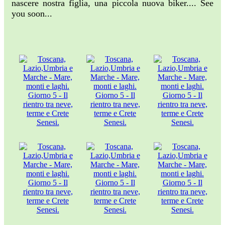
nascere nostra figlia, una piccola nuova biker.... See
you soon...