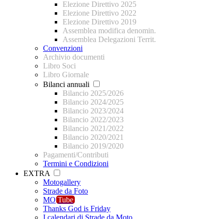
Elezione Direttivo 2025
Elezione Direttivo 2022
Elezione Direttivo 2019
Assemblea modifica denomin.
Assemblea Delegazioni Territ.
Convenzioni
Archivio documenti
Libro Soci
Libro Giornale
Bilanci annuali
Bilancio 2025/2026
Bilancio 2024/2025
Bilancio 2023/2024
Bilancio 2022/2023
Bilancio 2021/2022
Bilancio 2020/2021
Bilancio 2019/2020
Pagamenti/Contributi
Termini e Condizioni
EXTRA
Motogallery
Strade da Foto
MO
Tube
Thanks God is Friday
I calendari di Strade da Moto