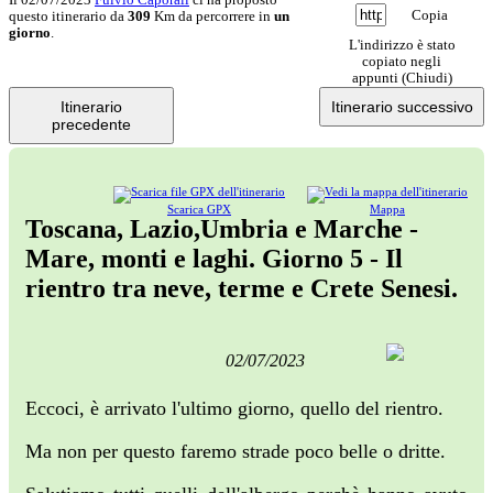
Copia
questo itinerario da
309
Km da percorrere in
un
giorno
.
L'indirizzo è stato
copiato negli
appunti (
Chiudi
)
Itinerario
Itinerario successivo
precedente
Scarica GPX
Mappa
Toscana, Lazio,Umbria e Marche -
Mare, monti e laghi. Giorno 5 - Il
rientro tra neve, terme e Crete Senesi.
02/07/2023
Eccoci, è arrivato l'ultimo giorno, quello del rientro.
Ma non per questo faremo strade poco belle o dritte.