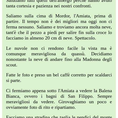
Salutiamo tutti quelli dell'albergo perchè hanno avuto
tanta cortesia e pazienza nei nostri confronti.
Saliamo sulla cima di Mordor, l'Amiata, prima di
partire. Il tempo non è dei migliori ma oggi non ci
ferma nessuno. Saliamo e troviamo ancora molta neve,
tant'è che il pezzo a piedi per salire fin sulla croce lo
facciamo in almeno 20 cm di neve. Spettacolo.
Le nuvole non ci rendono facile la vista ma è
comunque meravigliosa da quassù. Decidiamo
nonostante la neve di andare fino alla Madonna degli
scout.
Fatte le foto e preso un bel caffè corretto per scaldarci
si parte.
Ci fermiamo appena sotto l'Amiata a vedere la Balena
Bianca, ovvero i bagni di San Filippo. Sempre
meravigliosi da vedere. Girovaghiamo un poco e
ovviamente foto di rito e ripartiamo.
Facciamo una stradina che taglia le pendici del monte