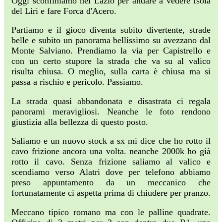
Oggi sconfiniamo nel Lazio per andare a vedere Isola
del Liri e fare Forca d'Acero.
Partiamo e il gioco diventa subito divertente, strade
belle e subito un panorama bellissimo su avezzano dal
Monte Salviano. Prendiamo la via per Capistrello e
con un certo stupore la strada che va su al valico
risulta chiusa. O meglio, sulla carta è chiusa ma si
passa a rischio e pericolo. Passiamo.
La strada quasi abbandonata e disastrata ci regala
panorami meravigliosi. Neanche le foto rendono
giustizia alla bellezza di questo posto.
Saliamo e un nuovo stock a sx mi dice che ho rotto il
cavo frizione ancora una volta. neanche 2000k ho già
rotto il cavo. Senza frizione saliamo al valico e
scendiamo verso Alatri dove per telefono abbiamo
preso appuntamento da un meccanico che
fortunatamente ci aspetta prima di chiudere per pranzo.
Meccano tipico romano ma con le palline quadrate.