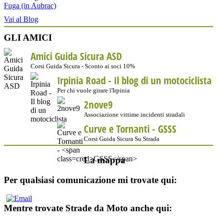
Fuga (in Aubrac)
Vai al Blog
GLI AMICI
Amici Guida Sicura ASD
Corsi Guida Sicura - Sconto ai soci 10%
Irpinia Road - Il blog di un motociclista
Per chi vuole girare l'Irpinia
2nove9
Associazione vittime incidenti stradali
Curve e Tornanti -
GSSS
Corsi Guida Sicura Su Strada
La mappa
Per qualsiasi comunicazione mi trovate qui:
Mentre trovate Strade da Moto anche qui: