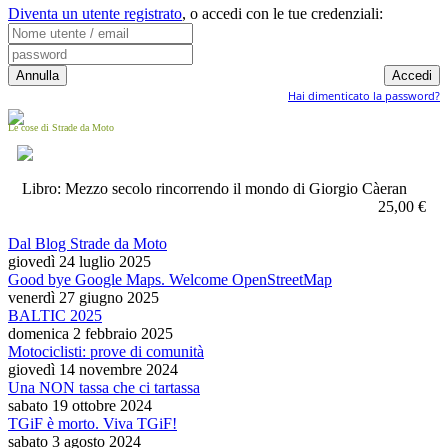
Diventa un utente registrato
,
o accedi con le tue credenziali:
Hai dimenticato la password?
Le cose di Strade da Moto
Libro: Mezzo secolo rincorrendo il mondo di Giorgio Càeran
25,00 €
Dal Blog Strade da Moto
giovedì 24 luglio 2025
Good bye Google Maps. Welcome OpenStreetMap
venerdì 27 giugno 2025
BALTIC 2025
domenica 2 febbraio 2025
Motociclisti: prove di comunità
giovedì 14 novembre 2024
Una NON tassa che ci tartassa
sabato 19 ottobre 2024
TGiF è morto. Viva TGiF!
sabato 3 agosto 2024