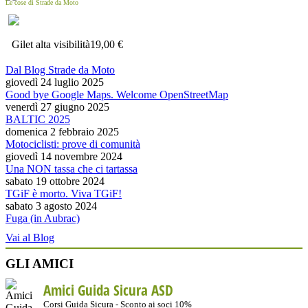
Le cose di Strade da Moto
Gilet alta visibilità
19,00 €
Dal Blog Strade da Moto
giovedì 24 luglio 2025
Good bye Google Maps. Welcome OpenStreetMap
venerdì 27 giugno 2025
BALTIC 2025
domenica 2 febbraio 2025
Motociclisti: prove di comunità
giovedì 14 novembre 2024
Una NON tassa che ci tartassa
sabato 19 ottobre 2024
TGiF è morto. Viva TGiF!
sabato 3 agosto 2024
Fuga (in Aubrac)
Vai al Blog
GLI AMICI
Amici Guida Sicura ASD
Corsi Guida Sicura - Sconto ai soci 10%