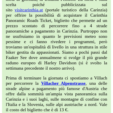
scelta poiché pubblicizzata sul
sito
visitcarinthia.at
(portale turistico della Carinzia)
per offrire la possibilità di acquistare il Carinthia
Panoramic Roads Ticket, biglietto che permette ad un
prezzo scontato di percorrere fino a 4 strade
panoramiche a pagamento in Carinzia. Purtroppo non
ne usufruiamo in quanto le previsioni meteo sono
pessime e ci fanno rivedere i programmi, però
troviamo un'ospitalità di livello in una struttura in stile
biker gestita da appassionati. Siamo a pochi passi dal
Faaker See dove annualmene si svolge il più grande
raduno europeo di Harley Davidson (si è svolto la
settimana precedente il nostro arrivo).
Prima di terminare la giornata ci spostiamo a Villach
per percorrere la
Villacher Alpenstrasse
, una delle
strade alpine a pagamento più famose d'Austria che
offre dalla sommità un'ampia vista panoramica sulla
Carinzia e i suoi laghi, sulle montagne di confine con
l'Italia e la Slovenia, sulle alpi austriache a nord. Vale
il costo del biglietto che è di 13 €.