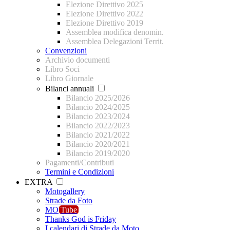
Elezione Direttivo 2025
Elezione Direttivo 2022
Elezione Direttivo 2019
Assemblea modifica denomin.
Assemblea Delegazioni Territ.
Convenzioni
Archivio documenti
Libro Soci
Libro Giornale
Bilanci annuali
Bilancio 2025/2026
Bilancio 2024/2025
Bilancio 2023/2024
Bilancio 2022/2023
Bilancio 2021/2022
Bilancio 2020/2021
Bilancio 2019/2020
Pagamenti/Contributi
Termini e Condizioni
EXTRA
Motogallery
Strade da Foto
MO
Tube
Thanks God is Friday
I calendari di Strade da Moto