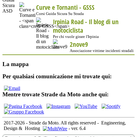
Curve e Tornanti -
GSSS
Corsi Guida Sicura Su Strada
Irpinia Road - Il blog di un
motociclista
Per chi vuole girare l'Irpinia
2nove9
Associazione vittime incidenti stradali
La mappa
Per qualsiasi comunicazione mi trovate qui:
Mentre trovate Strade da Moto anche qui:
2017-2026 - Strade da Moto. All rights reserved
-
Engineering,
Design &
Hosting
-
ver. 6.4