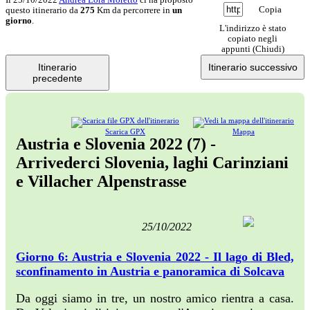
Copia
questo itinerario da
275
Km da percorrere in
un
giorno
.
L'indirizzo è stato
copiato negli
appunti (
Chiudi
)
Itinerario
Itinerario successivo
precedente
Scarica GPX
Mappa
Austria e Slovenia 2022 (7) -
Arrivederci Slovenia, laghi Carinziani
e Villacher Alpenstrasse
25/10/2022
Giorno 6: Austria e Slovenia 2022 - Il lago di Bled,
sconfinamento in Austria e panoramica di Solcava
Da oggi siamo in tre, un nostro amico rientra a casa.