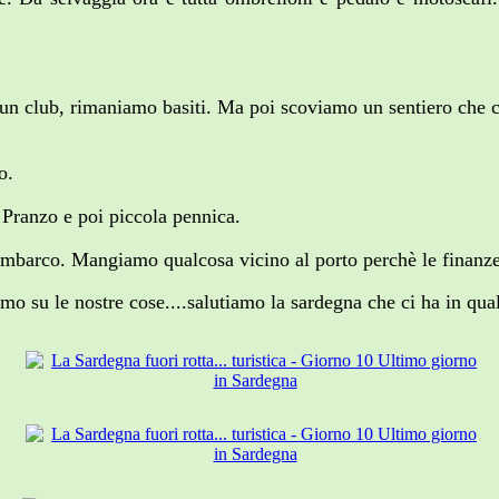
 un club, rimaniamo basiti. Ma poi scoviamo un sentiero che ci 
o.
 Pranzo e poi piccola pennica.
imbarco. Mangiamo qualcosa vicino al porto perchè le finanze 
amo su le nostre cose....salutiamo la sardegna che ci ha in qua