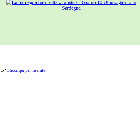
moto?
Clicca qui per inserirla
.