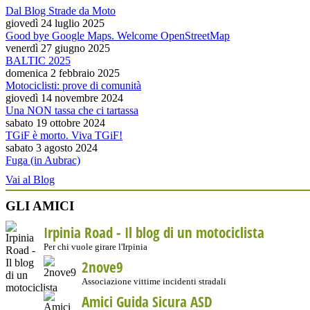
Dal Blog Strade da Moto
giovedì 24 luglio 2025
Good bye Google Maps. Welcome OpenStreetMap
venerdì 27 giugno 2025
BALTIC 2025
domenica 2 febbraio 2025
Motociclisti: prove di comunità
giovedì 14 novembre 2024
Una NON tassa che ci tartassa
sabato 19 ottobre 2024
TGiF è morto. Viva TGiF!
sabato 3 agosto 2024
Fuga (in Aubrac)
Vai al Blog
GLI AMICI
Irpinia Road - Il blog di un motociclista
Per chi vuole girare l'Irpinia
2nove9
Associazione vittime incidenti stradali
Amici Guida Sicura ASD