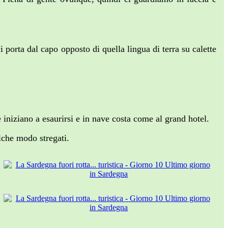
porta dal capo opposto di quella lingua di terra su calette
iniziano a esaurirsi e in nave costa come al grand hotel.
lche modo stregati.