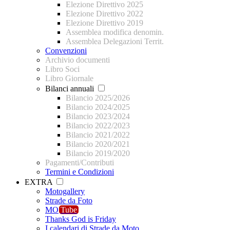
Elezione Direttivo 2025
Elezione Direttivo 2022
Elezione Direttivo 2019
Assemblea modifica denomin.
Assemblea Delegazioni Territ.
Convenzioni
Archivio documenti
Libro Soci
Libro Giornale
Bilanci annuali
Bilancio 2025/2026
Bilancio 2024/2025
Bilancio 2023/2024
Bilancio 2022/2023
Bilancio 2021/2022
Bilancio 2020/2021
Bilancio 2019/2020
Pagamenti/Contributi
Termini e Condizioni
EXTRA
Motogallery
Strade da Foto
MO
Tube
Thanks God is Friday
I calendari di Strade da Moto