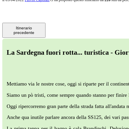
Itinerario
precedente
La Sardegna fuori rotta... turistica - Gi
Mettiamo via le nostre cose, oggi si riparte per il contine
Siamo un pò tristi, come sempre quando stanno per finire le 
Oggi ripercorremo gran parte della strada fatta all'andata
Anche qua inutile parlare ancora della SS125, dei vari pas
La prima tappa per il bagno è cala Brandinchi. Delusion