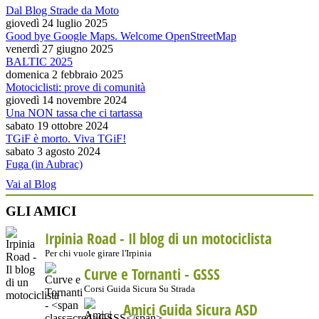
Dal Blog Strade da Moto
giovedì 24 luglio 2025
Good bye Google Maps. Welcome OpenStreetMap
venerdì 27 giugno 2025
BALTIC 2025
domenica 2 febbraio 2025
Motociclisti: prove di comunità
giovedì 14 novembre 2024
Una NON tassa che ci tartassa
sabato 19 ottobre 2024
TGiF è morto. Viva TGiF!
sabato 3 agosto 2024
Fuga (in Aubrac)
Vai al Blog
GLI AMICI
Irpinia Road - Il blog di un motociclista
Per chi vuole girare l'Irpinia
Curve e Tornanti -
GSSS
Corsi Guida Sicura Su Strada
Amici Guida Sicura ASD