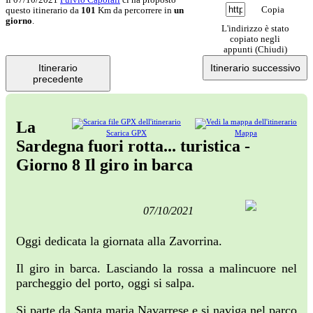
Copia
questo itinerario da
101
Km da percorrere in
un
giorno
.
L'indirizzo è stato
copiato negli
appunti (
Chiudi
)
Itinerario
Itinerario successivo
precedente
La
Scarica GPX
Mappa
Sardegna fuori rotta... turistica -
Giorno 8 Il giro in barca
07/10/2021
Oggi dedicata la giornata alla Zavorrina.
Il giro in barca. Lasciando la rossa a malincuore nel
parcheggio del porto, oggi si salpa.
Si parte da Santa maria Navarrese e si naviga nel parco