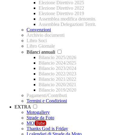
Elezione Direttivo 2025
Elezione Direttivo 2022
Elezione Direttivo 2019
Assemblea modifica denomin.
Assemblea Delegazioni Territ.
Convenzioni
Archivio documenti
Libro Soci
Libro Giornale
Bilanci annuali
Bilancio 2025/2026
Bilancio 2024/2025
Bilancio 2023/2024
Bilancio 2022/2023
Bilancio 2021/2022
Bilancio 2020/2021
Bilancio 2019/2020
Pagamenti/Contributi
Termini e Condizioni
EXTRA
Motogallery
Strade da Foto
MO
Tube
Thanks God is Friday
I calendari di Strade da Moto