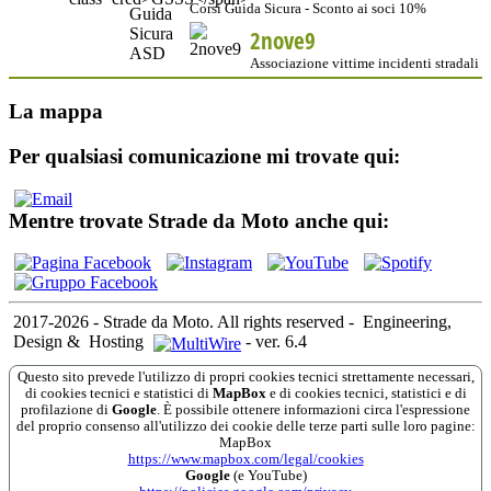
Corsi Guida Sicura - Sconto ai soci 10%
2nove9
Associazione vittime incidenti stradali
La mappa
Per qualsiasi comunicazione mi trovate qui:
Mentre trovate Strade da Moto anche qui:
2017-2026 - Strade da Moto. All rights reserved
-
Engineering,
Design &
Hosting
-
ver. 6.4
Questo sito prevede l'utilizzo di propri cookies tecnici strettamente necessari,
di cookies tecnici e statistici di
MapBox
e di cookies tecnici, statistici e di
profilazione di
Google
. È possibile ottenere informazioni circa l'espressione
del proprio consenso all'utilizzo dei cookie delle terze parti sulle loro pagine:
MapBox
https://www.mapbox.com/legal/cookies
Google
(e YouTube)