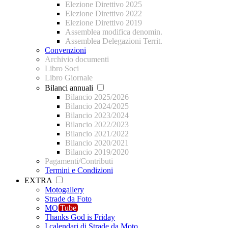
Elezione Direttivo 2025
Elezione Direttivo 2022
Elezione Direttivo 2019
Assemblea modifica denomin.
Assemblea Delegazioni Territ.
Convenzioni
Archivio documenti
Libro Soci
Libro Giornale
Bilanci annuali
Bilancio 2025/2026
Bilancio 2024/2025
Bilancio 2023/2024
Bilancio 2022/2023
Bilancio 2021/2022
Bilancio 2020/2021
Bilancio 2019/2020
Pagamenti/Contributi
Termini e Condizioni
EXTRA
Motogallery
Strade da Foto
MO
Tube
Thanks God is Friday
I calendari di Strade da Moto