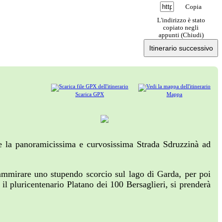
Copia
L'indirizzo è stato
copiato negli
appunti (
Chiudi
)
Itinerario successivo
Scarica GPX
Mappa
ite la panoramicissima e curvosissima Strada Sdruzzinà ad
mmmirare uno stupendo scorcio sul lago di Garda, per poi
l pluricentenario Platano dei 100 Bersaglieri, si prenderà