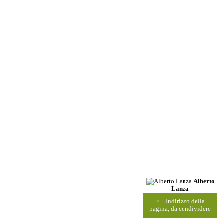
Alberto
Lanza
×
Indirizzo della
pagina, da condividere