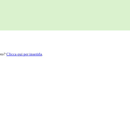
moto?
Clicca qui per inserirla
.