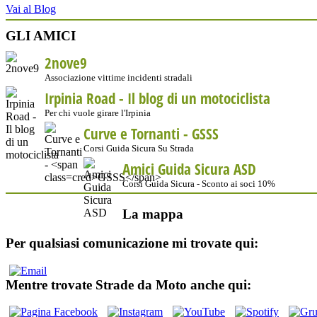
Vai al Blog
GLI AMICI
2nove9
Associazione vittime incidenti stradali
Irpinia Road - Il blog di un motociclista
Per chi vuole girare l'Irpinia
Curve e Tornanti -
GSSS
Corsi Guida Sicura Su Strada
Amici Guida Sicura ASD
Corsi Guida Sicura - Sconto ai soci 10%
La mappa
Per qualsiasi comunicazione mi trovate qui:
Mentre trovate Strade da Moto anche qui: