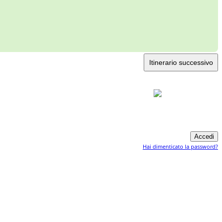
Itinerario successivo
Hai dimenticato la password?