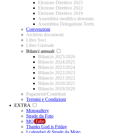
Elezione Direttivo 2025
Elezione Direttivo 2022
Elezione Direttivo 2019
Assemblea modifica denomin.
Assemblea Delegazioni Territ.
Convenzioni
Archivio documenti
Libro Soci
Libro Giornale
Bilanci annuali
Bilancio 2025/2026
Bilancio 2024/2025
Bilancio 2023/2024
Bilancio 2022/2023
Bilancio 2021/2022
Bilancio 2020/2021
Bilancio 2019/2020
Pagamenti/Contributi
Termini e Condizioni
EXTRA
Motogallery
Strade da Foto
MO
Tube
Thanks God is Friday
I calendari di Strade da Moto