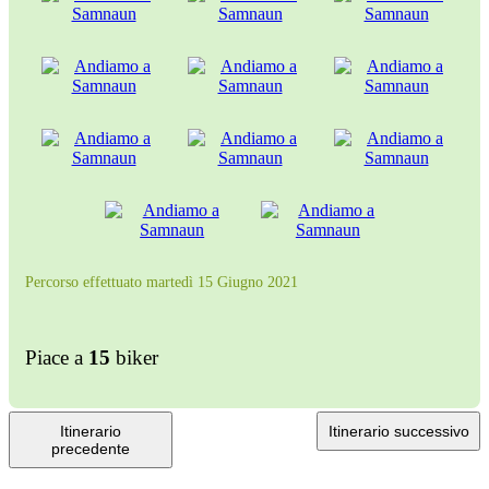
Percorso effettuato martedì 15 Giugno 2021
Piace a
15
biker
Itinerario
Itinerario successivo
precedente