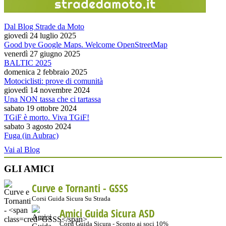
Dal Blog Strade da Moto
giovedì 24 luglio 2025
Good bye Google Maps. Welcome OpenStreetMap
venerdì 27 giugno 2025
BALTIC 2025
domenica 2 febbraio 2025
Motociclisti: prove di comunità
giovedì 14 novembre 2024
Una NON tassa che ci tartassa
sabato 19 ottobre 2024
TGiF è morto. Viva TGiF!
sabato 3 agosto 2024
Fuga (in Aubrac)
Vai al Blog
GLI AMICI
Curve e Tornanti -
GSSS
Corsi Guida Sicura Su Strada
Amici Guida Sicura ASD
Corsi Guida Sicura - Sconto ai soci 10%