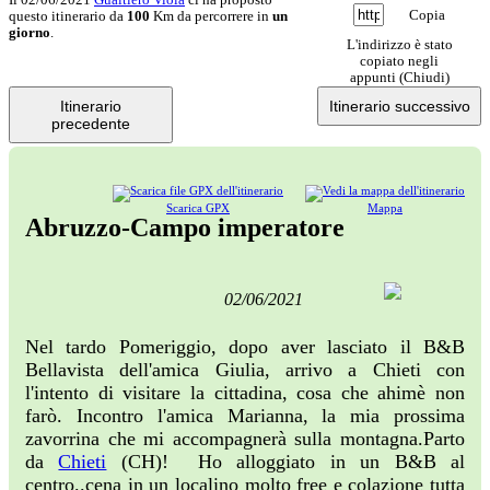
Copia
questo itinerario da
100
Km da percorrere in
un
giorno
.
L'indirizzo è stato
copiato negli
appunti (
Chiudi
)
Itinerario
Itinerario successivo
precedente
Scarica GPX
Mappa
Abruzzo-Campo imperatore
02/06/2021
Nel tardo Pomeriggio, dopo aver lasciato il B&B
Bellavista dell'amica Giulia, arrivo a Chieti con
l'intento di visitare la cittadina, cosa che ahimè non
farò. Incontro l'amica Marianna, la mia prossima
zavorrina che mi accompagnerà sulla montagna.Parto
da
Chieti
(CH)! Ho alloggiato in un B&B al
centro..cena in un localino molto free e colazione tutta