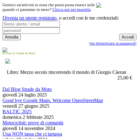
Gestisci un'attività in zona che pensi possa esserci utile
quando ci passiamo in moto?
Clicca qui per inserirla
.
Diventa un utente registrato
,
o accedi con le tue credenziali:
Hai dimenticato la password?
Le cose di Strade da Moto
Libro: Mezzo secolo rincorrendo il mondo di Giorgio Càeran
25,00 €
Dal Blog Strade da Moto
giovedì 24 luglio 2025
Good bye Google Maps. Welcome OpenStreetMap
venerdì 27 giugno 2025
BALTIC 2025
domenica 2 febbraio 2025
Motociclisti: prove di comunità
giovedì 14 novembre 2024
Una NON tassa che ci tartassa