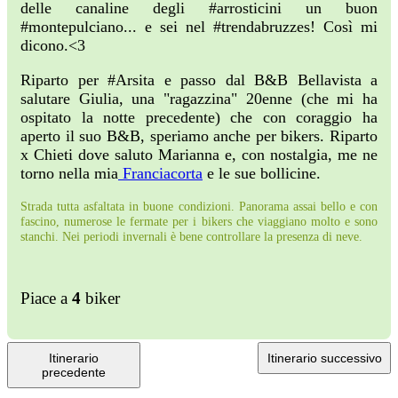
delle canaline degli #arrosticini un buon
#montepulciano... e sei nel #trendabruzzes! Così mi
dicono.<3
Riparto per #Arsita e passo dal B&B Bellavista a
salutare Giulia, una "ragazzina" 20enne (che mi ha
ospitato la notte precedente) che con coraggio ha
aperto il suo B&B, speriamo anche per bikers. Riparto
x Chieti dove saluto Marianna e, con nostalgia, me ne
torno nella mia
Franciacorta
e le sue bollicine.
Strada tutta asfaltata in buone condizioni. Panorama assai bello e con
fascino, numerose le fermate per i bikers che viaggiano molto e sono
stanchi. Nei periodi invernali è bene controllare la presenza di neve.
Piace a
4
biker
Itinerario
Itinerario successivo
precedente