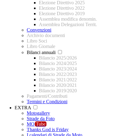
Elezione Direttivo 2025
Elezione Direttivo 2022
Elezione Direttivo 2019
Assemblea modifica denomin.
Assemblea Delegazioni Territ.
Convenzioni
Archivio documenti
Libro Soci
Libro Giornale
Bilanci annuali
Bilancio 2025/2026
Bilancio 2024/2025
Bilancio 2023/2024
Bilancio 2022/2023
Bilancio 2021/2022
Bilancio 2020/2021
Bilancio 2019/2020
Pagamenti/Contributi
Termini e Condizioni
EXTRA
Motogallery
Strade da Foto
MO
Tube
Thanks God is Friday
I calendari di Strade da Moto