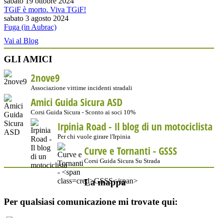
sabato 19 ottobre 2024
TGiF è morto. Viva TGiF!
sabato 3 agosto 2024
Fuga (in Aubrac)
Vai al Blog
GLI AMICI
2nove9
Associazione vittime incidenti stradali
Amici Guida Sicura ASD
Corsi Guida Sicura - Sconto ai soci 10%
Irpinia Road - Il blog di un motociclista
Per chi vuole girare l'Irpinia
Curve e Tornanti -
GSSS
Corsi Guida Sicura Su Strada
La mappa
Per qualsiasi comunicazione mi trovate qui: