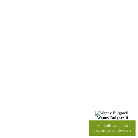
Wanny Bulgarelli
×
Indirizzo della
pagina, da condividere