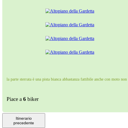
la parte sterrata è una pista bianca abbastanza fattibile anche con moto non
Piace a
6
biker
Itinerario
precedente