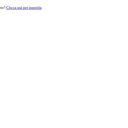
moto?
Clicca qui per inserirla
.