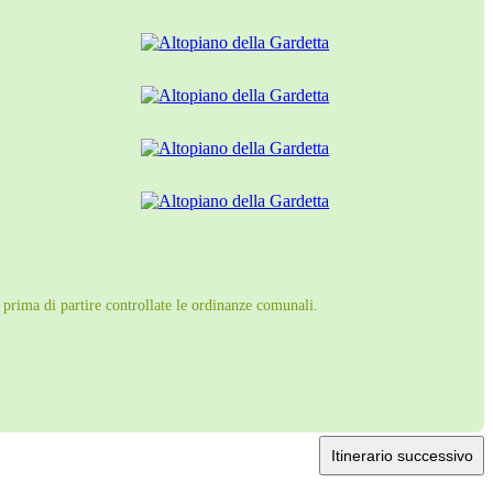
 prima di partire controllate le ordinanze comunali.
Itinerario successivo