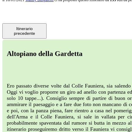
Itinerario
precedente
Altopiano della Gardetta
Ero passato diverse volte dal Colle Fauniera, sia salendo
Oggi vi voglio proporre un giro ad anello con partenza ed
solo 10 tappe...). Consiglio sempre di partire di buon o
ammirare il paesaggio e a fare due foto non mancano di cer
e poi, con la panza piena, fare rientro a casa nel pomeri
dell'Arma e il Colle Fauniera, si sale in vallata per c
probabilmente spaventata dal rumore si butta in mezzo alla
itinerario proseguiremo dritto verso il Fauniera vi consi