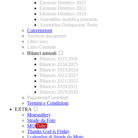
Elezione Direttivo 2025
Elezione Direttivo 2022
Elezione Direttivo 2019
Assemblea modifica denomin.
Assemblea Delegazioni Territ.
Convenzioni
Archivio documenti
Libro Soci
Libro Giornale
Bilanci annuali
Bilancio 2025/2026
Bilancio 2024/2025
Bilancio 2023/2024
Bilancio 2022/2023
Bilancio 2021/2022
Bilancio 2020/2021
Bilancio 2019/2020
Pagamenti/Contributi
Termini e Condizioni
EXTRA
Motogallery
Strade da Foto
MO
Tube
Thanks God is Friday
I calendari di Strade da Moto