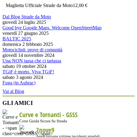
Maglietta Ufficiale Strade da Moto
12,00 €
Dal Blog Strade da Moto
giovedì 24 luglio 2025
Good bye Google Maps. Welcome OpenStreetMap
venerdì 27 giugno 2025
BALTIC 2025
domenica 2 febbraio 2025
Motociclisti: prove di comunità
giovedì 14 novembre 2024
Una NON tassa che ci tartassa
sabato 19 ottobre 2024
TGiF è morto. Viva TGiF!
sabato 3 agosto 2024
Fuga (in Aubrac)
Vai al Blog
GLI AMICI
Curve e Tornanti -
GSSS
Corsi Guida Sicura Su Strada
2nove9
Associazione vittime incidenti stradali