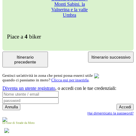
Piace a
4
biker
Itinerario
Itinerario successivo
precedente
Gestisci un'attività in zona che pensi possa esserci utile
quando ci passiamo in moto?
Clicca qui per inserirla
.
Diventa un utente registrato
,
o accedi con le tue credenziali:
Hai dimenticato la password?
Le cose di Strade da Moto