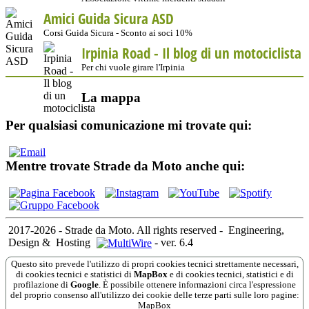
Amici Guida Sicura ASD
Corsi Guida Sicura - Sconto ai soci 10%
Irpinia Road - Il blog di un motociclista
Per chi vuole girare l'Irpinia
La mappa
Per qualsiasi comunicazione mi trovate qui:
Mentre trovate Strade da Moto anche qui:
2017-2026 - Strade da Moto. All rights reserved
-
Engineering,
Design &
Hosting
-
ver. 6.4
Questo sito prevede l'utilizzo di propri cookies tecnici strettamente necessari,
di cookies tecnici e statistici di
MapBox
e di cookies tecnici, statistici e di
profilazione di
Google
. È possibile ottenere informazioni circa l'espressione
del proprio consenso all'utilizzo dei cookie delle terze parti sulle loro pagine:
MapBox