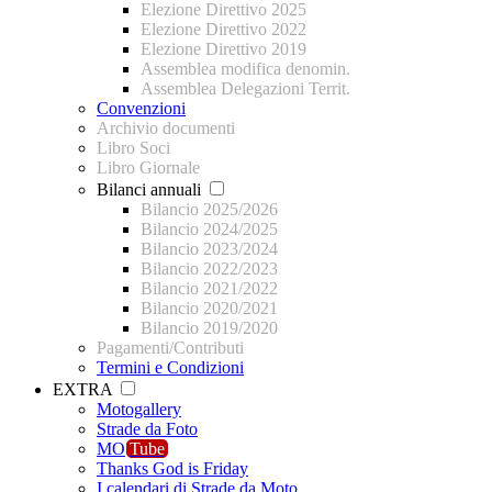
Elezione Direttivo 2025
Elezione Direttivo 2022
Elezione Direttivo 2019
Assemblea modifica denomin.
Assemblea Delegazioni Territ.
Convenzioni
Archivio documenti
Libro Soci
Libro Giornale
Bilanci annuali
Bilancio 2025/2026
Bilancio 2024/2025
Bilancio 2023/2024
Bilancio 2022/2023
Bilancio 2021/2022
Bilancio 2020/2021
Bilancio 2019/2020
Pagamenti/Contributi
Termini e Condizioni
EXTRA
Motogallery
Strade da Foto
MO
Tube
Thanks God is Friday
I calendari di Strade da Moto