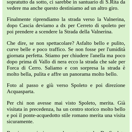
sopratutto da sotto, ci sarebbe in santuario di S.Rita da
vedere ma anche questo destiniamo ad un altro giro.
Finalmente riprendiamo la strada verso la Valnerina,
dopo Cascia deviamo a dx per Cerreto di spoleto per
poi prendere a scendere la Strada della Valnerina.
Che dire, se non spettacolare? Asfalto bello e pulito,
curve belle e poco traffico. Se non fosse per l'umidità
giornata perfetta. Stiamo per chiudere l'anella ma poco
dopo prima di Vallo di nera ecco la strada che sale per
Forca di Cerro. Saliamo e con sorpresa la strada è
molto bella, pulita e affre un panorama molto bello.
Foto al passo e giù verso Spoleto e poi direzione
Acquasparta.
Per chi non avesse mai visto Spoleto, merita. Già
visitata in precedenza, ha un centro storico molto bello
e poi il ponte-acquedotto stile romano merita una visita
sicuramente.