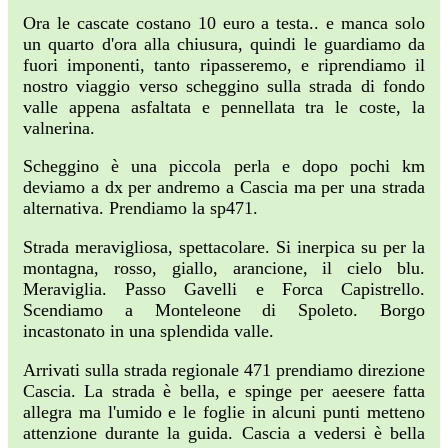
Ora le cascate costano 10 euro a testa.. e manca solo
un quarto d'ora alla chiusura, quindi le guardiamo da
fuori imponenti, tanto ripasseremo, e riprendiamo il
nostro viaggio verso scheggino sulla strada di fondo
valle appena asfaltata e pennellata tra le coste, la
valnerina.
Scheggino è una piccola perla e dopo pochi km
deviamo a dx per andremo a Cascia ma per una strada
alternativa. Prendiamo la sp471.
Strada meravigliosa, spettacolare. Si inerpica su per la
montagna, rosso, giallo, arancione, il cielo blu.
Meraviglia. Passo Gavelli e Forca Capistrello.
Scendiamo a Monteleone di Spoleto. Borgo
incastonato in una splendida valle.
Arrivati sulla strada regionale 471 prendiamo direzione
Cascia. La strada è bella, e spinge per aeesere fatta
allegra ma l'umido e le foglie in alcuni punti metteno
attenzione durante la guida. Cascia a vedersi è bella