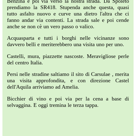
Benzina e poi via verso la nostra strada. Da Spoleto
prendiamo la SR418. Stupenda anche questa, quasi
tutto asfalto nuovo e curve una dietro l'altra che ci
fanno andar via contenti. La strada sale e poi cende
anche se non cè un vero passo o valico.
Acquasparta e tutti i borghi nelle vicinanze sono
davvero belli e meriterebbero una visita uno per uno.
Castelli, mura, piazzette nascoste. Meravigliose perle
del centro Italia.
Persi nelle stradine saltiamo il sito di Carsulae , merita
una visita approfondita, e con direzione Castel
dell'Aquila arriviamo ad Amelia.
Bicchier di vino e poi via per la cena a base di
selvaggina. E oggi tremina le terza tappa.