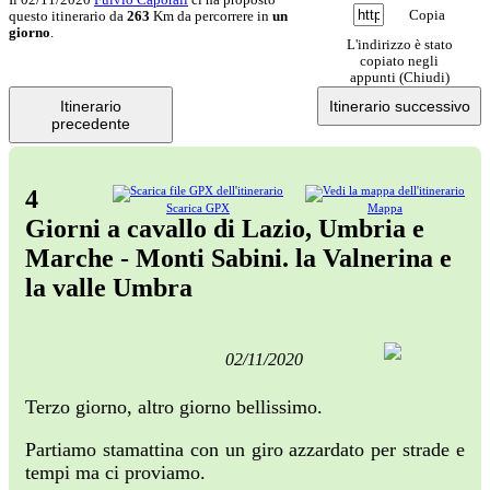
Copia
questo itinerario da
263
Km da percorrere in
un
giorno
.
L'indirizzo è stato
copiato negli
appunti (
Chiudi
)
Itinerario
Itinerario successivo
precedente
4
Scarica GPX
Mappa
Giorni a cavallo di Lazio, Umbria e
Marche - Monti Sabini. la Valnerina e
la valle Umbra
02/11/2020
Terzo giorno, altro giorno bellissimo.
Partiamo stamattina con un giro azzardato per strade e
tempi ma ci proviamo.