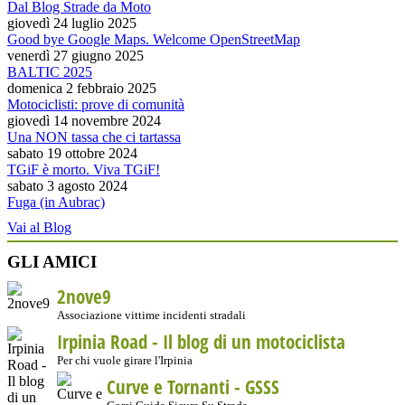
Dal Blog Strade da Moto
giovedì 24 luglio 2025
Good bye Google Maps. Welcome OpenStreetMap
venerdì 27 giugno 2025
BALTIC 2025
domenica 2 febbraio 2025
Motociclisti: prove di comunità
giovedì 14 novembre 2024
Una NON tassa che ci tartassa
sabato 19 ottobre 2024
TGiF è morto. Viva TGiF!
sabato 3 agosto 2024
Fuga (in Aubrac)
Vai al Blog
GLI AMICI
2nove9
Associazione vittime incidenti stradali
Irpinia Road - Il blog di un motociclista
Per chi vuole girare l'Irpinia
Curve e Tornanti -
GSSS