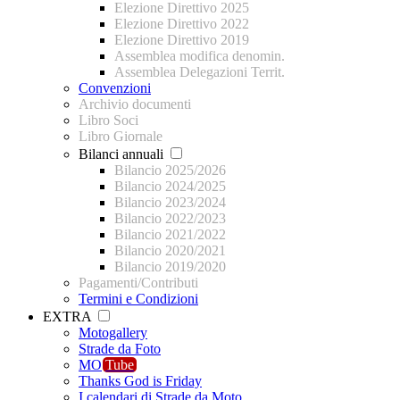
Elezione Direttivo 2025
Elezione Direttivo 2022
Elezione Direttivo 2019
Assemblea modifica denomin.
Assemblea Delegazioni Territ.
Convenzioni
Archivio documenti
Libro Soci
Libro Giornale
Bilanci annuali
Bilancio 2025/2026
Bilancio 2024/2025
Bilancio 2023/2024
Bilancio 2022/2023
Bilancio 2021/2022
Bilancio 2020/2021
Bilancio 2019/2020
Pagamenti/Contributi
Termini e Condizioni
EXTRA
Motogallery
Strade da Foto
MO
Tube
Thanks God is Friday
I calendari di Strade da Moto