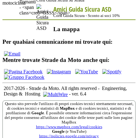
Corsi Guida Sicura Su Strada
Amici Guida Sicura ASD
Corsi Guida Sicura - Sconto ai soci 10%
La mappa
Per qualsiasi comunicazione mi trovate qui:
Mentre trovate Strade da Moto anche qui:
2017-2026 - Strade da Moto. All rights reserved
-
Engineering,
Design &
Hosting
-
ver. 6.4
Questo sito prevede l'utilizzo di propri cookies tecnici strettamente necessari,
di cookies tecnici e statistici di
MapBox
e di cookies tecnici, statistici e di
profilazione di
Google
. È possibile ottenere informazioni circa l'espressione
del proprio consenso all'utilizzo dei cookie delle terze parti sulle loro pagine:
MapBox
https://www.mapbox.com/legal/cookies
Google
(e YouTube)
https://policies.google.com/privacy