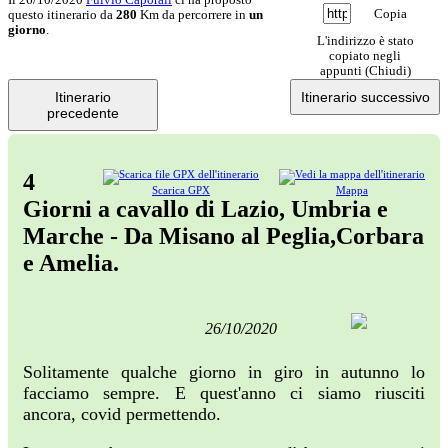
Copia
questo itinerario da
280
Km da percorrere in
un
giorno
.
L'indirizzo è stato
copiato negli
appunti (
Chiudi
)
Itinerario
Itinerario successivo
precedente
4
Scarica GPX
Mappa
Giorni a cavallo di Lazio, Umbria e
Marche - Da Misano al Peglia,Corbara
e Amelia.
26/10/2020
Solitamente qualche giorno in giro in autunno lo
facciamo sempre. E quest'anno ci siamo riusciti
ancora, covid permettendo.