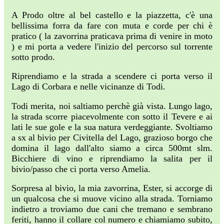
A Prodo oltre al bel castello e la piazzetta, c'è una
bellissima forra da fare con muta e corde per chi è
pratico ( la zavorrina praticava prima di venire in moto
) e mi porta a vedere l'inizio del percorso sul torrente
sotto prodo.
Riprendiamo e la strada a scendere ci porta verso il
Lago di Corbara e nelle vicinanze di Todi.
Todi merita, noi saltiamo perchè già vista. Lungo lago,
la strada scorre piacevolmente con sotto il Tevere e ai
lati le sue gole e la sua natura verdeggiante. Svoltiamo
a sx al bivio per Civitella del Lago, grazioso borgo che
domina il lago dall'alto siamo a circa 500mt slm.
Bicchiere di vino e riprendiamo la salita per il
bivio/passo che ci porta verso Amelia.
Sorpresa al bivio, la mia zavorrina, Ester, si accorge di
un qualcosa che si muove vicino alla strada. Torniamo
indietro a troviamo due cani che tremano e sembrano
feriti, hanno il collare col numero e chiamiamo subito,