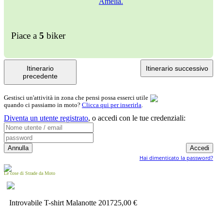
Piace a
5
biker
Itinerario
Itinerario successivo
precedente
Gestisci un'attività in zona che pensi possa esserci utile
quando ci passiamo in moto?
Clicca qui per inserirla
.
Diventa un utente registrato
,
o accedi con le tue credenziali:
Hai dimenticato la password?
Le cose di Strade da Moto
Introvabile T-shirt Malanotte 2017
25,00 €