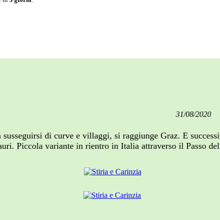
31/08/2020
n susseguirsi di curve e villaggi, si raggiunge Graz. E success
ri. Piccola variante in rientro in Italia attraverso il Passo del