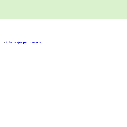
moto?
Clicca qui per inserirla
.