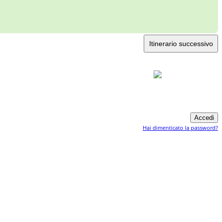
Itinerario successivo
Hai dimenticato la password?