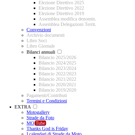
Elezione Direttivo 2025
Elezione Direttivo 2022
Elezione Direttivo 2019
Assemblea modifica denomin.
Assemblea Delegazioni Territ.
Convenzioni
Archivio documenti
Libro Soci
Libro Giornale
Bilanci annuali
Bilancio 2025/2026
Bilancio 2024/2025
Bilancio 2023/2024
Bilancio 2022/2023
Bilancio 2021/2022
Bilancio 2020/2021
Bilancio 2019/2020
Pagamenti/Contributi
Termini e Condizioni
EXTRA
Motogallery
Strade da Foto
MO
Tube
Thanks God is Friday
I calendari di Strade da Moto