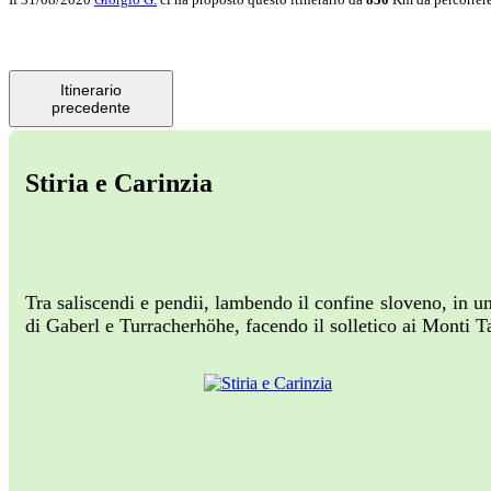
Itinerario
precedente
Stiria e Carinzia
Tra saliscendi e pendii, lambendo il confine sloveno, in u
di Gaberl e Turracherhöhe, facendo il solletico ai Monti Tau