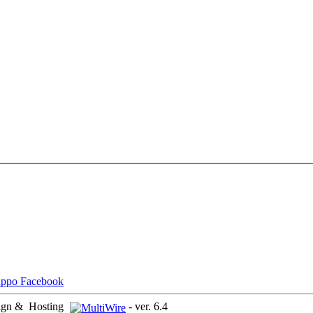
ign &
Hosting
-
ver. 6.4