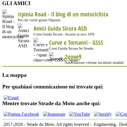
GLI AMICI
Irpinia Road - Il blog di un motociclista
Per chi vuole girare l'Irpinia
Amici Guida Sicura ASD
Corsi Guida Sicura - Sconto ai soci 10%
Curve e Tornanti -
GSSS
Corsi Guida Sicura Su Strada
2nove9
Associazione vittime incidenti stradali
La mappa
Per qualsiasi comunicazione mi trovate qui:
Mentre trovate Strade da Moto anche qui:
2017-2026 - Strade da Moto. All rights reserved
-
Engineering,
Des