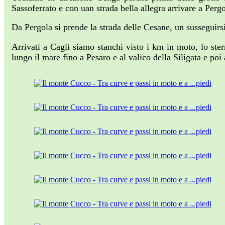
Sassoferrato e con uan strada bella allegra arrivare a Per
Da Pergola si prende la strada delle Cesane, un susseguirs
Arrivati a Cagli siamo stanchi visto i km in moto, lo ster
lungo il mare fino a Pesaro e al valico della Siligata e poi a