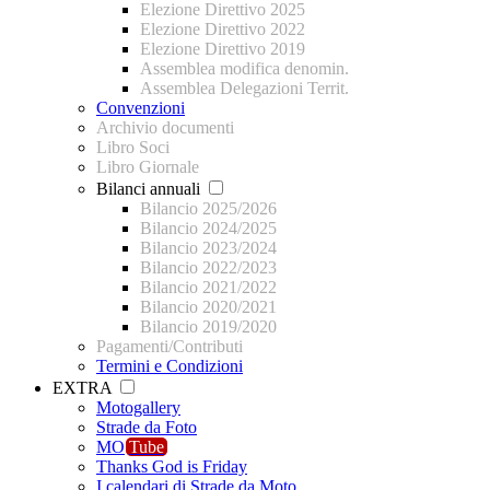
Elezione Direttivo 2025
Elezione Direttivo 2022
Elezione Direttivo 2019
Assemblea modifica denomin.
Assemblea Delegazioni Territ.
Convenzioni
Archivio documenti
Libro Soci
Libro Giornale
Bilanci annuali
Bilancio 2025/2026
Bilancio 2024/2025
Bilancio 2023/2024
Bilancio 2022/2023
Bilancio 2021/2022
Bilancio 2020/2021
Bilancio 2019/2020
Pagamenti/Contributi
Termini e Condizioni
EXTRA
Motogallery
Strade da Foto
MO
Tube
Thanks God is Friday
I calendari di Strade da Moto