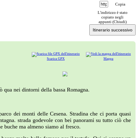
Copia
L'indirizzo è stato
copiato negli
appunti (
Chiudi
)
Itinerario successivo
Scarica GPX
Mappa
pò qua nei dintorni della bassa Romagna.
parco dei monti delle Cesena. Stradina che ci porta quasi
ontagna. strada godevole con bei panorami su tutto ciò che
r le buche ma almeno siamo al fresco.