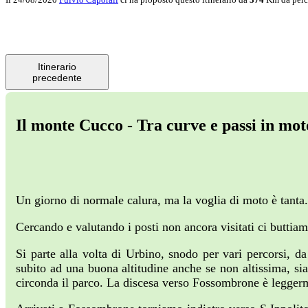
Itinerario
precedente
Il monte Cucco - Tra curve e passi in moto
Un giorno di normale calura, ma la voglia di moto è tanta
Cercando e valutando i posti non ancora visitati ci butti
Si parte alla volta di Urbino, snodo per vari percorsi, 
subito ad una buona altitudine anche se non altissima, si
circonda il parco. La discesa verso Fossombrone è leggerme