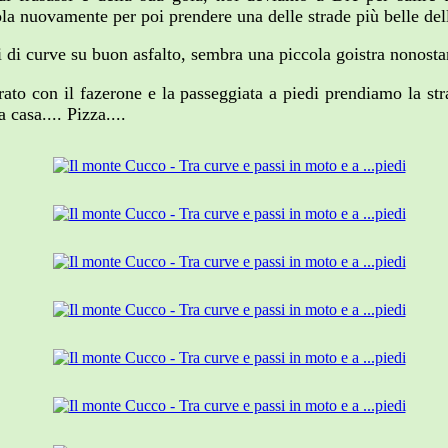
gola nuovamente per poi prendere una delle strade più belle d
i di curve su buon asfalto, sembra una piccola goistra nonosta
rato con il fazerone e la passeggiata a piedi prendiamo la st
 casa.... Pizza....