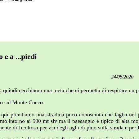
 e a ...piedi
24/08/2020
.. quindi cerchiamo una meta che ci permetta di respirare un 
amo sul Monte Cucco.
da qui prendiamo una stradina poco conosciuta che taglia nel 
amo intorno ai 500 mt slv ma il paesaggio è tipico di alta m
nte difficoltosa per via degli aghi di pino sulla strada e pe