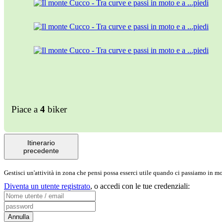
Piace a
4
biker
Itinerario
precedente
Gestisci un'attività in zona che pensi possa esserci utile quando ci passiamo in 
Diventa un utente registrato
,
o accedi con le tue credenziali: