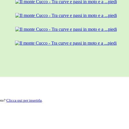
moto?
Clicca qui per inserirla
.