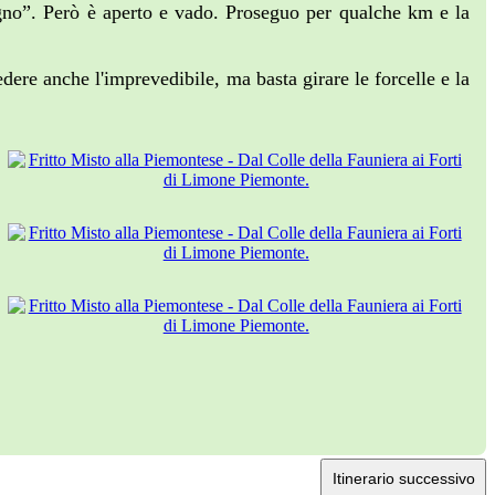
ugno”. Però è aperto e vado. Proseguo per qualche km e la
ere anche l'imprevedibile, ma basta girare le forcelle e la
Itinerario successivo