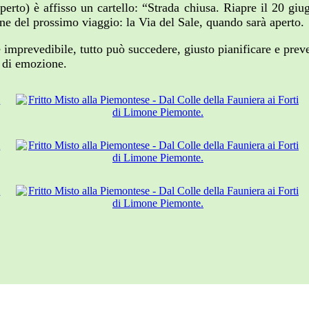
erto) è affisso un cartello: “Strada chiusa. Riapre il 20 gi
one del prossimo viaggio: la Via del Sale, quando sarà aperto.
imprevedibile, tutto può succedere, giusto pianificare e preved
i di emozione.