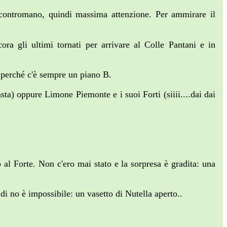
e contromano, quindi massima attenzione. Per ammirare il
ora gli ultimi tornati per arrivare al Colle Pantani e in
, perché c'è sempre un piano B.
ta) oppure Limone Piemonte e i suoi Forti (siiii....dai dai
al Forte. Non c'ero mai stato e la sorpresa è gradita: una
di no è impossibile: un vasetto di Nutella aperto..