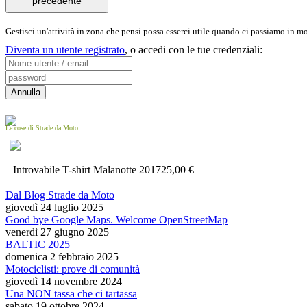
precedente
Gestisci un'attività in zona che pensi possa esserci utile quando ci passiamo in 
Diventa un utente registrato
,
o accedi con le tue credenziali:
Le cose di Strade da Moto
Introvabile T-shirt Malanotte 2017
25,00 €
Dal Blog Strade da Moto
giovedì 24 luglio 2025
Good bye Google Maps. Welcome OpenStreetMap
venerdì 27 giugno 2025
BALTIC 2025
domenica 2 febbraio 2025
Motociclisti: prove di comunità
giovedì 14 novembre 2024
Una NON tassa che ci tartassa
sabato 19 ottobre 2024