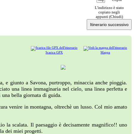
L'indirizzo è stato
copiato negli
appunti (
Chiudi
)
Itinerario successivo
Scarica GPX
Mappa
va, e giunto a Savona, purtroppo, minaccia anche pioggia.
iato una linea immaginaria nel cielo, una linea perfetta e
 una bella giornata di guida.
ntura venire in montagna, oltrechè un lusso. Col mio amato
io la scalata. Il paesaggio è decisamente magnifico!! uno
a dei miei progetti.