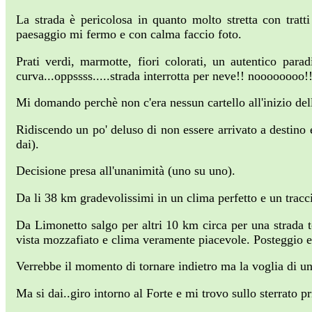
La strada è pericolosa in quanto molto stretta con trat
paesaggio mi fermo e con calma faccio foto.
Prati verdi, marmotte, fiori colorati, un autentico para
curva...oppssss.....strada interrotta per neve!! noooooooo!!
Mi domando perchè non c'era nessun cartello all'inizio del
Ridiscendo un po' deluso di non essere arrivato a destino 
dai).
Decisione presa all'unanimità (uno su uno).
Da li 38 km gradevolissimi in un clima perfetto e un tracc
Da Limonetto salgo per altri 10 km circa per una strada t
vista mozzafiato e clima veramente piacevole. Posteggio 
Verrebbe il momento di tornare indietro ma la voglia di un 
Ma si dai..giro intorno al Forte e mi trovo sullo sterrato pr