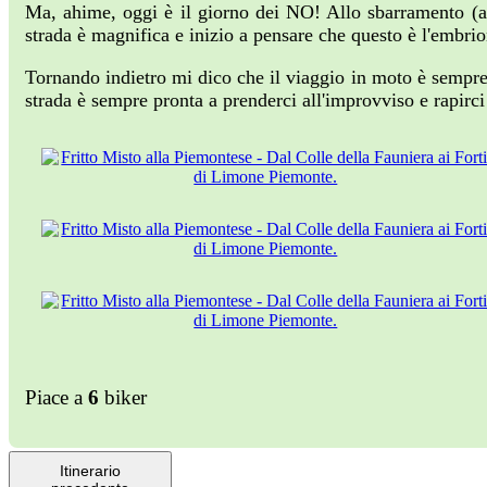
Ma, ahime, oggi è il giorno dei NO! Allo sbarramento (ap
strada è magnifica e inizio a pensare che questo è l'embri
Tornando indietro mi dico che il viaggio in moto è sempre 
strada è sempre pronta a prenderci all'improvviso e rapirc
Piace a
6
biker
Itinerario