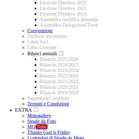
Elezione Direttivo 2025
Elezione Direttivo 2022
Elezione Direttivo 2019
Assemblea modifica denomin.
Assemblea Delegazioni Territ.
Convenzioni
Archivio documenti
Libro Soci
Libro Giornale
Bilanci annuali
Bilancio 2025/2026
Bilancio 2024/2025
Bilancio 2023/2024
Bilancio 2022/2023
Bilancio 2021/2022
Bilancio 2020/2021
Bilancio 2019/2020
Pagamenti/Contributi
Termini e Condizioni
EXTRA
Motogallery
Strade da Foto
MO
Tube
Thanks God is Friday
I calendari di Strade da Moto