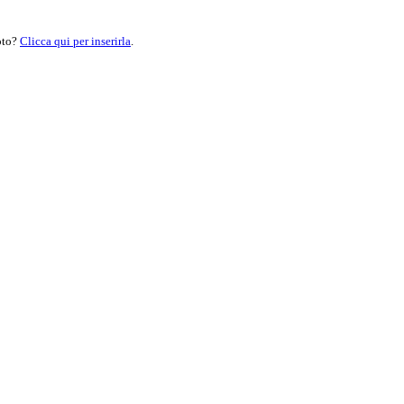
moto?
Clicca qui per inserirla
.