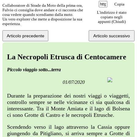
Copia
Collaboratore di Strade da Moto della prima ora,
Fulvio ci consiglia dove andare e ci racconta che
L'indirizzo è stato
cosa vedere quando scendiamo dalla moto.
copiato negli
Un vero explorer che mette a disposizione la sua
appunti (
Chiudi
)
esperienza.
Articolo precedente
Articolo successivo
La Necropoli Etrusca di Centocamere
Piccolo viaggio sotto...terra
01/07/2020
Durante la preparazione dei nostri viaggi o viaggetti,
controllo sempre se nelle vicinanze ci sia qualcosa di
interessante. Tra il Monte Amiata e il lago di Bolsena
ci sono Grotte di Castro e le necropoli Etrusche.
Scendendo verso il lago attraverso la Cassia oppure
giungendo da Pitigliano, si arriva sempre a Grotte di