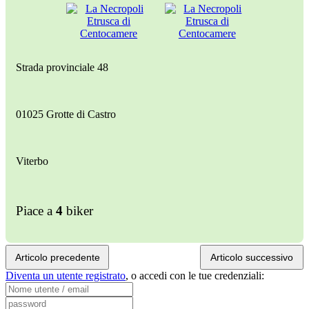
Strada provinciale 48
01025 Grotte di Castro
Viterbo
Piace a
4
biker
Articolo precedente
Articolo successivo
Diventa un utente registrato
,
o accedi con le tue credenziali: