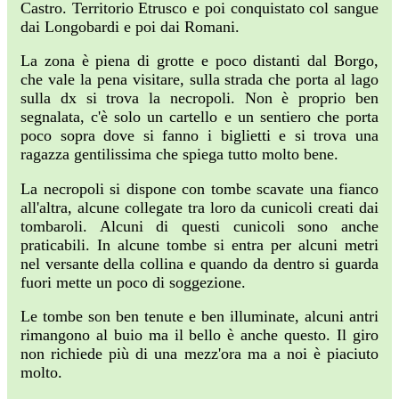
Castro. Territorio Etrusco e poi conquistato col sangue
dai Longobardi e poi dai Romani.
La zona è piena di grotte e poco distanti dal Borgo,
che vale la pena visitare, sulla strada che porta al lago
sulla dx si trova la necropoli. Non è proprio ben
segnalata, c'è solo un cartello e un sentiero che porta
poco sopra dove si fanno i biglietti e si trova una
ragazza gentilissima che spiega tutto molto bene.
La necropoli si dispone con tombe scavate una fianco
all'altra, alcune collegate tra loro da cunicoli creati dai
tombaroli. Alcuni di questi cunicoli sono anche
praticabili. In alcune tombe si entra per alcuni metri
nel versante della collina e quando da dentro si guarda
fuori mette un poco di soggezione.
Le tombe son ben tenute e ben illuminate, alcuni antri
rimangono al buio ma il bello è anche questo. Il giro
non richiede più di una mezz'ora ma a noi è piaciuto
molto.