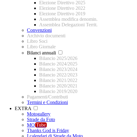
Elezione Direttivo 2025
Elezione Direttivo 2022
Elezione Direttivo 2019
Assemblea modifica denomin.
Assemblea Delegazioni Territ.
Convenzioni
Archivio documenti
Libro Soci
Libro Giornale
Bilanci annuali
Bilancio 2025/2026
Bilancio 2024/2025
Bilancio 2023/2024
Bilancio 2022/2023
Bilancio 2021/2022
Bilancio 2020/2021
Bilancio 2019/2020
Pagamenti/Contributi
Termini e Condizioni
EXTRA
Motogallery
Strade da Foto
MO
Tube
Thanks God is Friday
I calendari di Strade da Moto