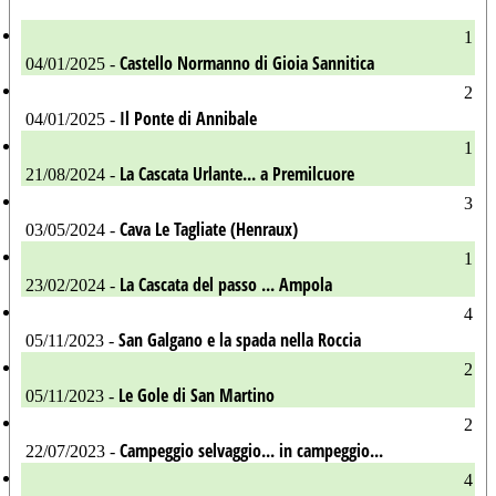
1
Castello Normanno di Gioia Sannitica
04/01/2025 -
2
Il Ponte di Annibale
04/01/2025 -
1
La Cascata Urlante... a Premilcuore
21/08/2024 -
3
Cava Le Tagliate (Henraux)
03/05/2024 -
1
La Cascata del passo ... Ampola
23/02/2024 -
4
San Galgano e la spada nella Roccia
05/11/2023 -
2
Le Gole di San Martino
05/11/2023 -
2
Campeggio selvaggio... in campeggio...
22/07/2023 -
4