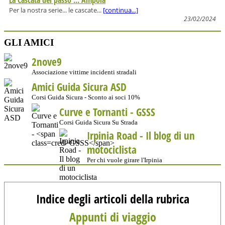
Per la nostra serie... le cascate...
[continua...]
23/02/2024
GLI AMICI
2nove9
Associazione vittime incidenti stradali
Amici Guida Sicura ASD
Corsi Guida Sicura - Sconto ai soci 10%
Curve e Tornanti -
GSSS
Corsi Guida Sicura Su Strada
Irpinia Road - Il blog di un
motociclista
Per chi vuole girare l'Irpinia
Indice degli articoli della rubrica
Appunti di viaggio